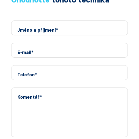
Jméno a příjmení*
E-mail*
Telefon*
Komentář*