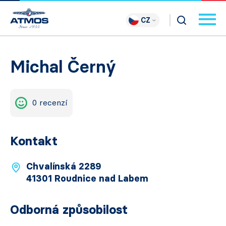
CZ
Michal Černý
0 recenzí
Kontakt
Chvalínská 2289
41301 Roudnice nad Labem
Odborná způsobilost