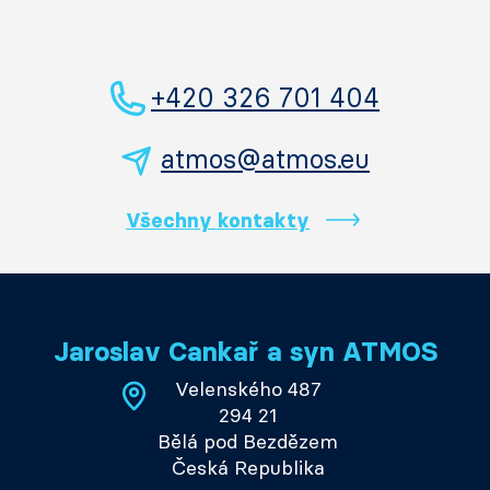
+420 326 701 404
atmos@atmos.eu
Všechny kontakty
Jaroslav Cankař a syn ATMOS
Velenského 487
294 21
Bělá pod Bezdězem
Česká Republika