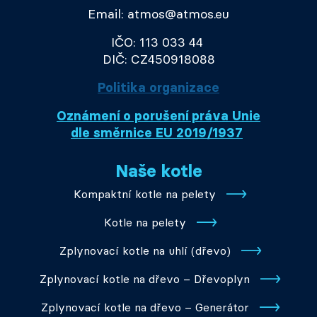
Email: atmos@atmos.eu
IČO: 113 033 44
DIČ: CZ450918088
Politika organizace
Oznámení o porušení práva Unie
dle směrnice EU 2019/1937
Naše kotle
Kompaktní kotle na pelety
Kotle na pelety
Zplynovací kotle na uhlí (dřevo)
Zplynovací kotle na dřevo – Dřevoplyn
Zplynovací kotle na dřevo – Generátor