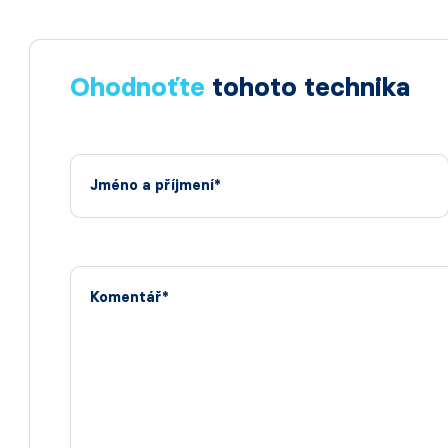
Ohodnoťte
tohoto technika
Jméno a příjmení*
Komentář*