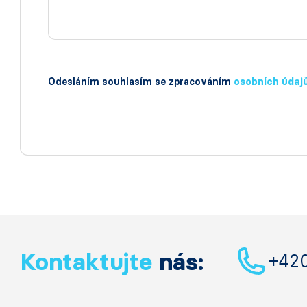
Odesláním souhlasím se zpracováním
osobních údaj
Kontaktujte
nás:
+42