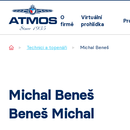
O
Virtuální
Pr
firmě
prohlídka
Home
Technici a topenáři
Michal Beneš
Michal Beneš
Beneš Michal