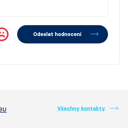
Odeslat hodnocení
eu
Všechny kontakty