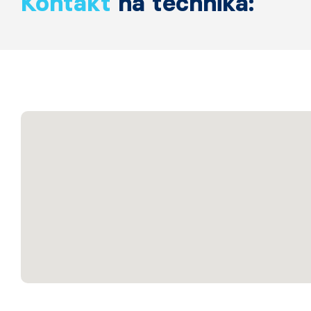
Kontakt
na technika: