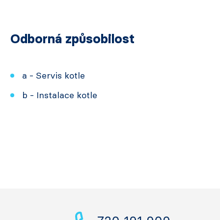
Odborná způsobilost
a - Servis kotle
b - Instalace kotle