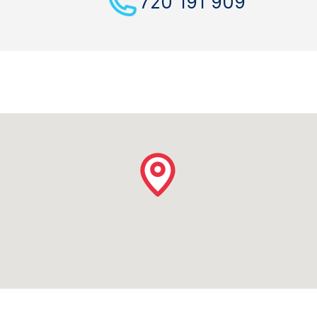
720 191 909