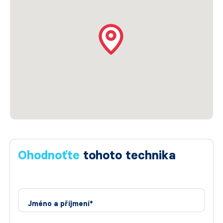
Ohodnoťte
tohoto technika
Jméno a příjmení*