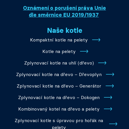
Oznámení o porušení práva Unie
dle směrnice EU 2019/1937
Naše kotle
Kompaktní kotle na pelety
Kotle na pelety
Zplynovací kotle na uhlí (dřevo)
Zplynovací kotle na dřevo – Dřevoplyn
Zplynovací kotle na dřevo – Generátor
Zplynovací kotle na dřevo – Dokogen
Kombinovaný kotel na dřevo a pelety
Zplynovací kotle s úpravou pro hořák na
pelety