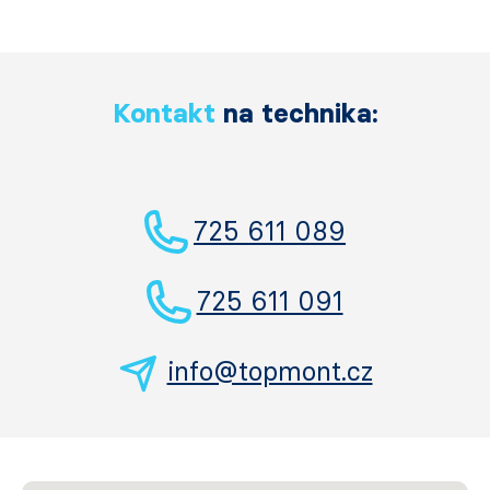
Kontakt
na technika:
725 611 089
725 611 091
info@topmont.cz