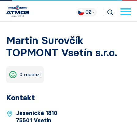
CZ
Martin Surovčík
TOPMONT Vsetín s.r.o.
0 recenzí
Kontakt
Jasenická 1810
75501 Vsetín