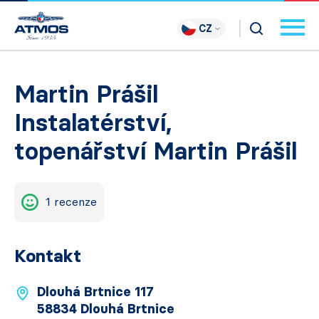
CZ
Martin Prášil
Instalatérství,
topenářství Martin Prášil
1 recenze
Kontakt
Dlouhá Brtnice 117
58834 Dlouhá Brtnice