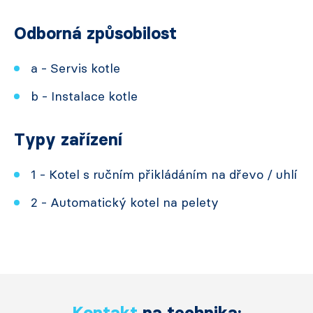
Odborná způsobilost
a - Servis kotle
b - Instalace kotle
Typy zařízení
1 - Kotel s ručním přikládáním na dřevo / uhlí
2 - Automatický kotel na pelety
Kontakt
na technika: