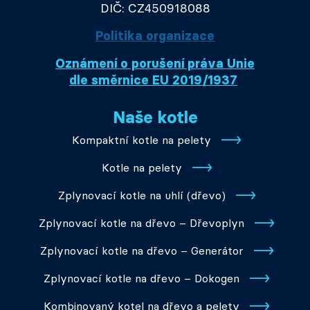
DIČ: CZ450918088
Politika organizace
Oznámení o porušení práva Unie
dle směrnice EU 2019/1937
Naše kotle
Kompaktní kotle na pelety
Kotle na pelety
Zplynovací kotle na uhlí (dřevo)
Zplynovací kotle na dřevo – Dřevoplyn
Zplynovací kotle na dřevo – Generátor
Zplynovací kotle na dřevo – Dokogen
Kombinovaný kotel na dřevo a pelety