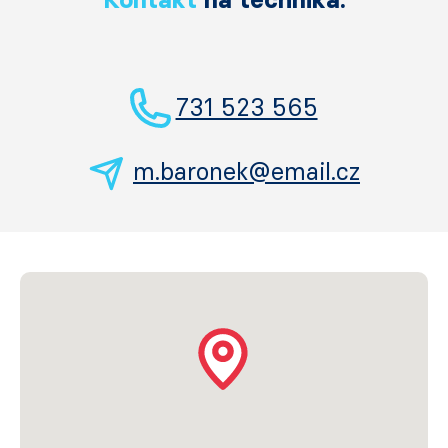
731 523 565
m.baronek@email.cz