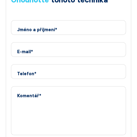
Jméno a příjmení*
E-mail*
Telefon*
Komentář*