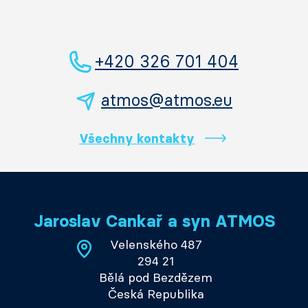
+420 326 701 404
atmos@atmos.eu
Všechny kontakty
Jaroslav Cankař a syn ATMOS
Velenského 487
294 21
Bělá pod Bezdězem
Česká Republika