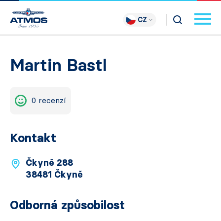
CZ
Martin Bastl
0 recenzí
Kontakt
Čkyně 288
38481 Čkyně
Odborná způsobilost