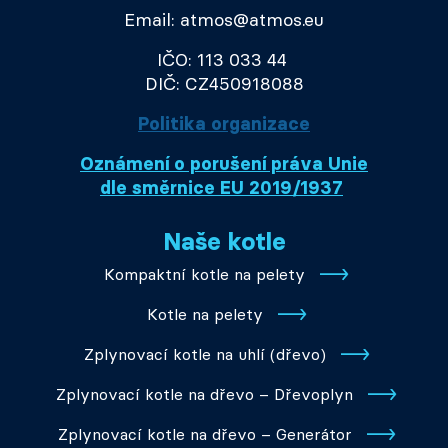
Email: atmos@atmos.eu
IČO: 113 033 44
DIČ: CZ450918088
Politika organizace
Oznámení o porušení práva Unie
dle směrnice EU 2019/1937
Naše kotle
Kompaktní kotle na pelety
Kotle na pelety
Zplynovací kotle na uhlí (dřevo)
Zplynovací kotle na dřevo – Dřevoplyn
Zplynovací kotle na dřevo – Generátor