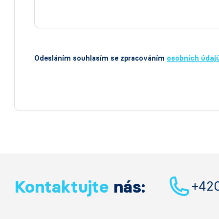
Odesláním souhlasím se zpracováním
osobních údaj
Kontaktujte
nás:
+42