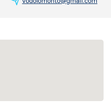
vodolomonto@gmail.com