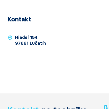
Kontakt
Hiadeľ 154
97661 Lučatín