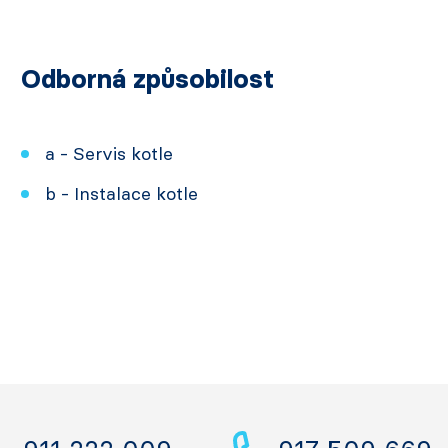
Odborná způsobilost
a - Servis kotle
b - Instalace kotle