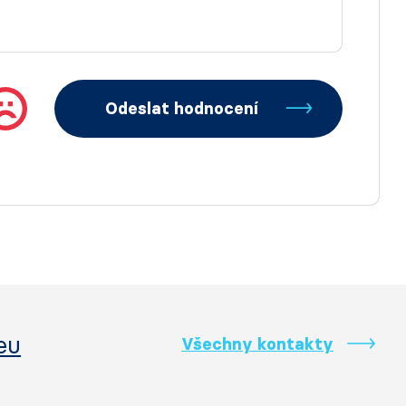
Odeslat hodnocení
eu
Všechny kontakty