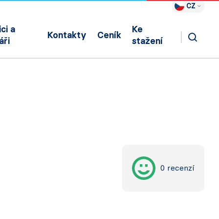
CZ
ci a
Ke
Kontakty
Ceník
áři
stažení
0 recenzí