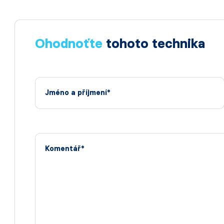
Ohodnoťte
tohoto technika
Jméno a příjmení*
Komentář*