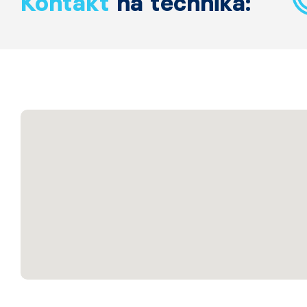
Kontakt
na technika: