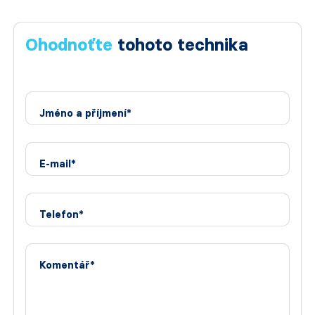
Ohodnoťte
tohoto technika
Jméno a příjmení*
E-mail*
Telefon*
Komentář*