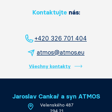
Kontaktujte
nás:
+420 326 701 404
atmos@atmos.eu
Všechny kontakty
Jaroslav Cankař a syn ATMOS
Velenského 487
294 21