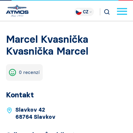
CZ
Marcel Kvasnička
Kvasnička Marcel
0 recenzí
Kontakt
Slavkov 42
68764 Slavkov