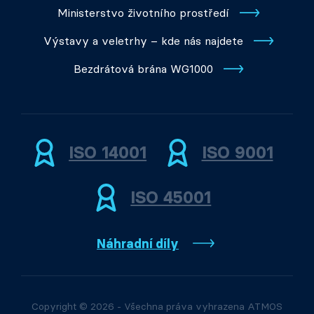
Ministerstvo životního prostředí
Výstavy a veletrhy – kde nás najdete
Bezdrátová brána WG1000
ISO 14001
ISO 9001
ISO 45001
Náhradní díly
Copyright © 2026 - Všechna práva vyhrazena ATMOS