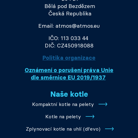
Bělá pod Bezdězem
Česká Republika
Email: atmos@atmos.eu
IČO: 113 033 44
DIČ: CZ450918088
Politika organizace
Oznámení o porušení práva Unie
dle směrnice EU 2019/1937
Naše kotle
Kompaktní kotle na pelety
Kotle na pelety
Zplynovací kotle na uhlí (dřevo)