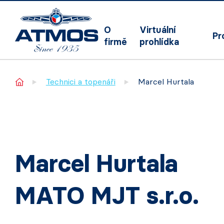
O
Virtuální
Pr
firmě
prohlídka
Home
Technici a topenáři
Marcel Hurtala
Marcel Hurtala
MATO MJT s.r.o.