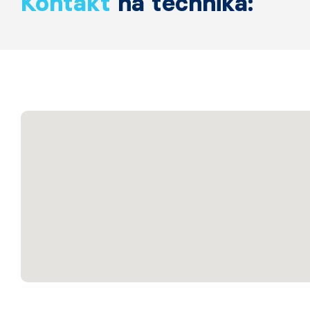
Kontakt
na technika: