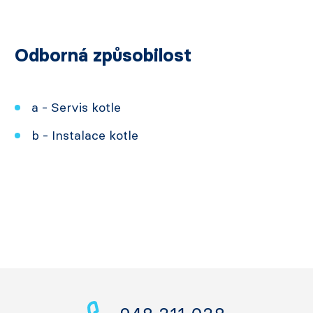
Odborná způsobilost
a - Servis kotle
b - Instalace kotle