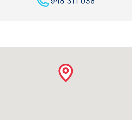
948 311 038