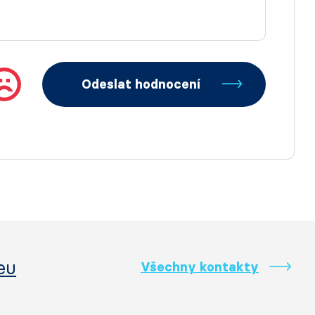
Odeslat hodnocení
eu
Všechny kontakty