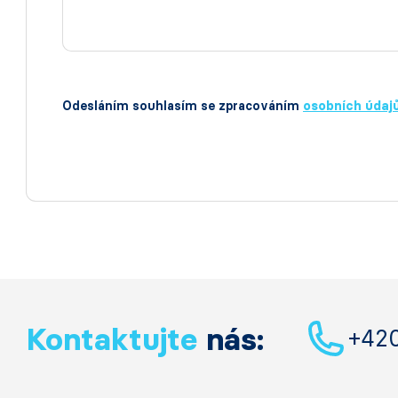
Odesláním souhlasím se zpracováním
osobních údaj
Kontaktujte
nás:
+42