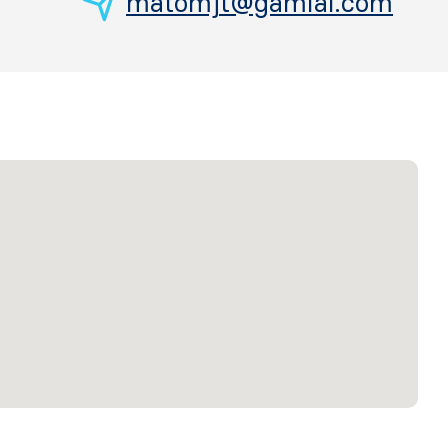
matomjt@gamial.com