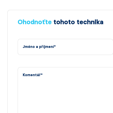
Ohodnoťte
tohoto technika
Jméno a příjmení*
Komentář*