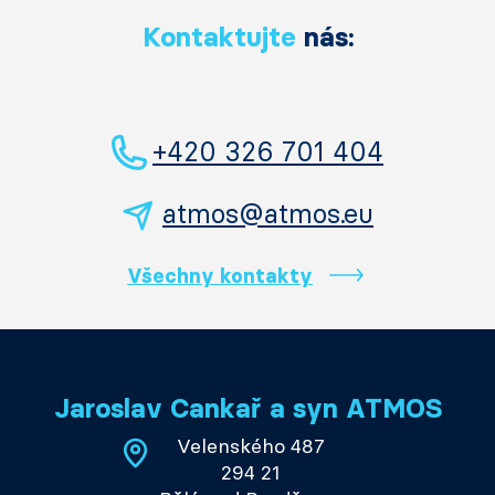
Kontaktujte
nás:
+420 326 701 404
atmos@atmos.eu
Všechny kontakty
Jaroslav Cankař a syn ATMOS
Velenského 487
294 21