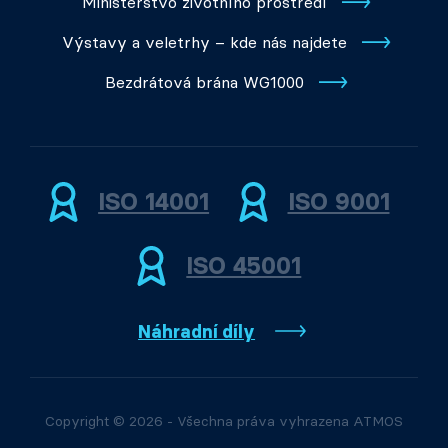
Ministerstvo životního prostředí
Výstavy a veletrhy – kde nás najdete
Bezdrátová brána WG1000
ISO 14001
ISO 9001
ISO 45001
Náhradní díly
Copyright © 2026 - Všechna práva vyhrazena ATMOS