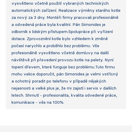
vysvětleno včetně použití vybraných technických
automatických zařízení. Realizace výměny starého kotle
za nový za 3 dny. Montéři firmy pracovali profesionálně
a odvedená práce byla kvalitní. Pán Simonides je
odborník s lidským přístupem.Spolupráce při vyřízení
dotace. Zprovoznění kotle bylo vzhledem k změně
počasí narychlo a proběhlo bez problému. Vše
profesionálně vysvětleno včetně domluvy na další
návštěvě při převedení provozu kotle na pelety. Nyní
topení dřevem, které funguje bez problému.Tuto firmu
mohu velice doporučit, pán Simonides je velmi vstřícný
a ochotný poradit po telefonu v případě nějakých
nejasnosti a velké plus je, že mi zajistí i servis v dalších
letech. Shrnutí - profesionalita, kvalita odvedené práce,
komunikace - vše na 100%.