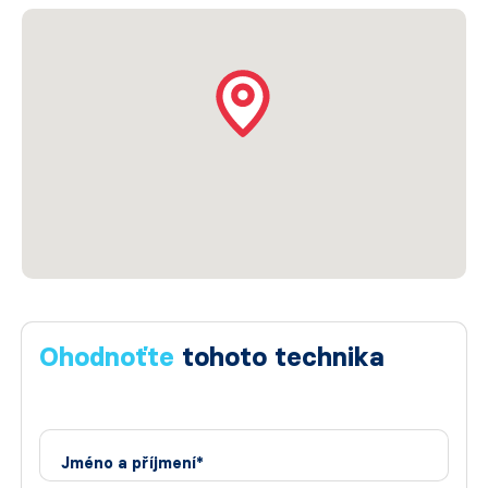
Ohodnoťte
tohoto technika
Jméno a příjmení*