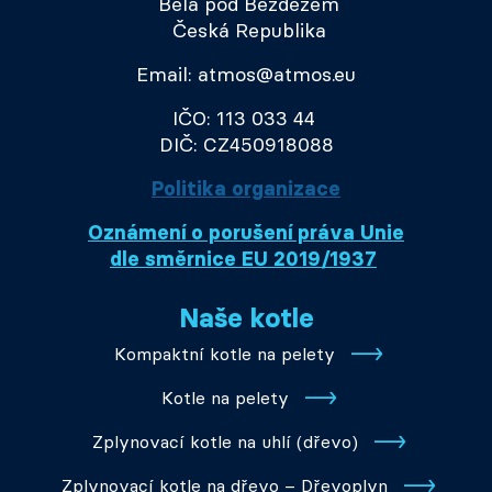
Bělá pod Bezdězem
Česká Republika
Email: atmos@atmos.eu
IČO: 113 033 44
DIČ: CZ450918088
Politika organizace
Oznámení o porušení práva Unie
dle směrnice EU 2019/1937
Naše kotle
Kompaktní kotle na pelety
Kotle na pelety
Zplynovací kotle na uhlí (dřevo)
Zplynovací kotle na dřevo – Dřevoplyn