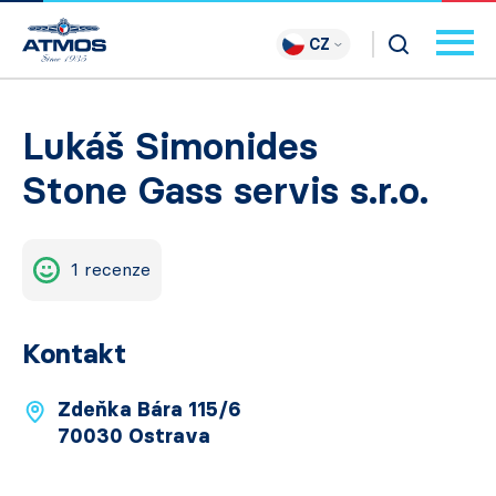
CZ
Lukáš Simonides
Stone Gass servis s.r.o.
1 recenze
Kontakt
Zdeňka Bára 115/6
70030 Ostrava