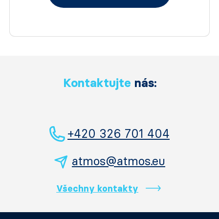
Kontaktujte
nás:
+420 326 701 404
atmos@atmos.eu
Všechny kontakty