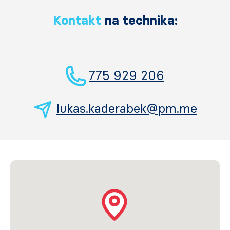
Kontakt
na technika:
775 929 206
lukas.kaderabek@pm.me