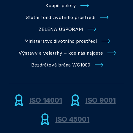
Koupit pelety
Státní fond životního prostředí
ZELENÁ ÚSPORÁM
Ministerstvo životního prostředí
Výstavy a veletrhy – kde nás najdete
Bezdrátová brána WG1000
ISO 14001
ISO 9001
ISO 45001