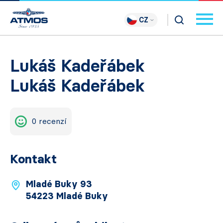
CZ
Lukáš Kadeřábek
Lukáš Kadeřábek
0 recenzí
Kontakt
Mladé Buky 93
54223 Mladé Buky