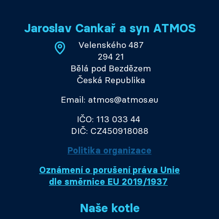
Jaroslav Cankař a syn ATMOS
Velenského 487
294 21
Bělá pod Bezdězem
Česká Republika
Email: atmos@atmos.eu
IČO: 113 033 44
DIČ: CZ450918088
Politika organizace
Oznámení o porušení práva Unie
dle směrnice EU 2019/1937
Naše kotle