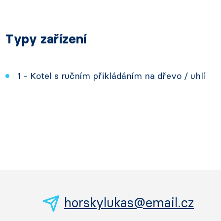
Typy zařízení
1 - Kotel s ručním přikládáním na dřevo / uhlí
horskylukas@email.cz