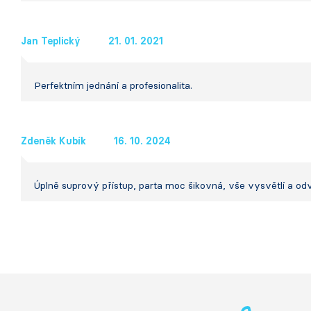
Jan Teplický
21. 01. 2021
Perfektním jednání a profesionalita.
Zdeněk Kubík
16. 10. 2024
Úplně suprový přístup, parta moc šikovná, vše vysvětlí a odv