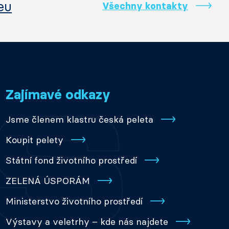
eu
Všechny kontakty
Zajímavé odkazy
Jsme členem klastru česká peleta
Koupit pelety
Státní fond životního prostředí
ZELENÁ ÚSPORÁM
Ministerstvo životního prostředí
Výstavy a veletrhy – kde nás najdete