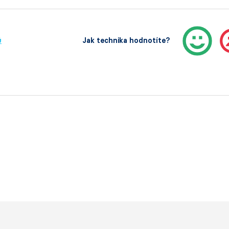
ů
Jak technika hodnotíte?