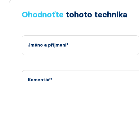
Ohodnoťte
tohoto technika
Jméno a příjmení*
Komentář*