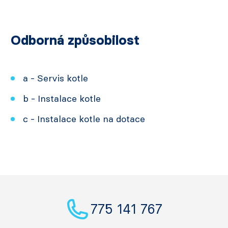
Odborná způsobilost
a - Servis kotle
b - Instalace kotle
c - Instalace kotle na dotace
775 141 767