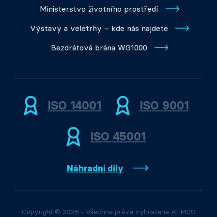
Ministerstvo životního prostředí
Výstavy a veletrhy – kde nás najdete
Bezdrátová brána WG1000
ISO 14001
ISO 9001
ISO 45001
Náhradní díly
Copyright © 2026 - Všechna práva vyhrazena ATMOS