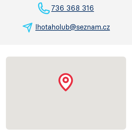
736 368 316
lhotaholub@seznam.cz