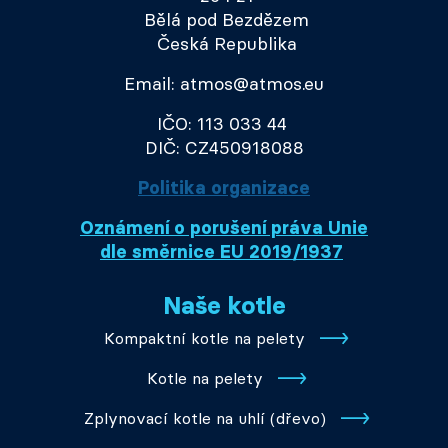
Bělá pod Bezdězem
Česká Republika
Email: atmos@atmos.eu
IČO: 113 033 44
DIČ: CZ450918088
Politika organizace
Oznámení o porušení práva Unie
dle směrnice EU 2019/1937
Naše kotle
Kompaktní kotle na pelety
Kotle na pelety
Zplynovací kotle na uhlí (dřevo)