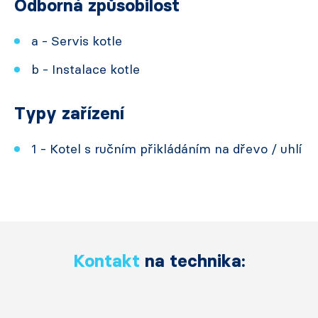
Odborná způsobilost
a - Servis kotle
b - Instalace kotle
Typy zařízení
1 - Kotel s ručním přikládáním na dřevo / uhlí
Kontakt
na technika: