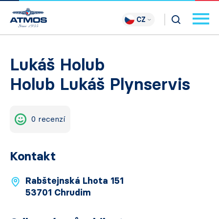
CZ
Lukáš Holub
Holub Lukáš Plynservis
0 recenzí
Kontakt
Rabštejnská Lhota 151
53701 Chrudim