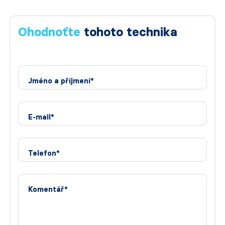
Ohodnoťte
tohoto technika
Jméno a příjmení*
E-mail*
Telefon*
Komentář*