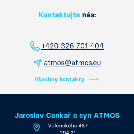
Kontaktujte
nás:
+420 326 701 404
atmos@atmos.eu
Všechny kontakty
Jaroslav Cankař a syn ATMOS
Velenského 487
294 21