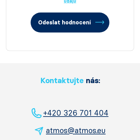
údajů
Odeslat hodnocení
Kontaktujte
nás:
+420 326 701 404
atmos@atmos.eu