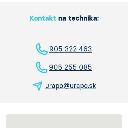
Kontakt
na technika:
905 322 463
905 255 085
urapo@urapo.sk