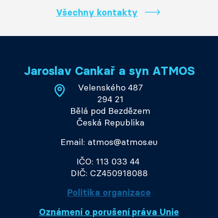
Všechny kontakty
Jaroslav Cankař a syn ATMOS
Velenského 487
294 21
Bělá pod Bezdězem
Česká Republika
Email: atmos@atmos.eu
IČO: 113 033 44
DIČ: CZ450918088
Politika organizace
Oznámení o porušení práva Unie