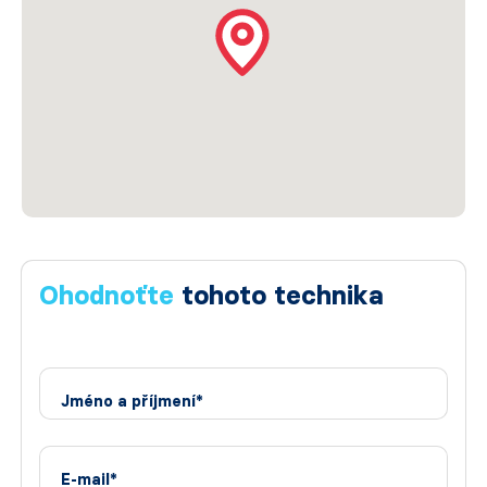
Ohodnoťte
tohoto technika
Jméno a příjmení*
E-mail*