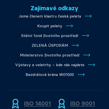
Zajímavé odkazy
Jsme členem klastru česká peleta
Koupit pelety
Státní fond životního prostředí
ZELENÁ ÚSPORÁM
Ministerstvo životního prostředí
Výstavy a veletrhy – kde nás najdete
Bezdrátová brána WG1000
ISO 14001
ISO 9001