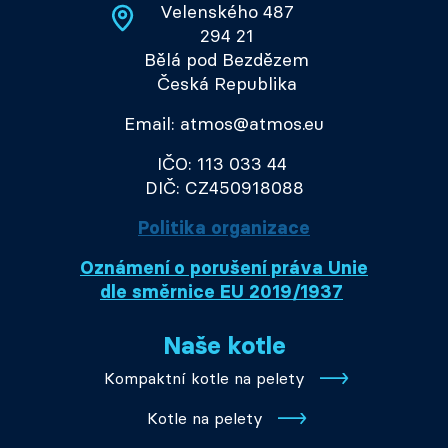
Velenského 487
294 21
Bělá pod Bezdězem
Česká Republika
Email: atmos@atmos.eu
IČO: 113 033 44
DIČ: CZ450918088
Politika organizace
Oznámení o porušení práva Unie
dle směrnice EU 2019/1937
Naše kotle
Kompaktní kotle na pelety
Kotle na pelety