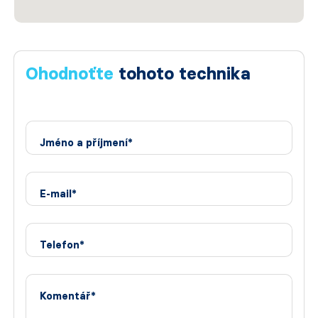
Ohodnoťte
tohoto technika
Jméno a příjmení*
E-mail*
Telefon*
Komentář*