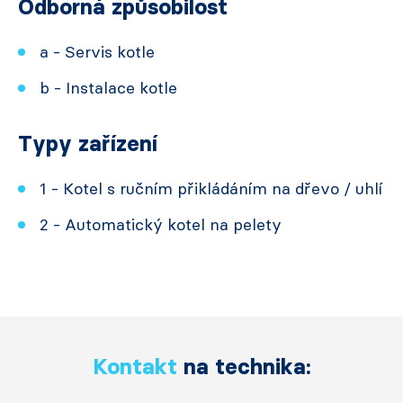
Odborná způsobilost
a - Servis kotle
b - Instalace kotle
Typy zařízení
1 - Kotel s ručním přikládáním na dřevo / uhlí
2 - Automatický kotel na pelety
Kontakt
na technika: