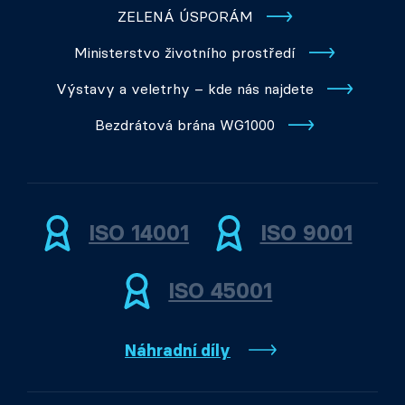
ZELENÁ ÚSPORÁM
Ministerstvo životního prostředí
Výstavy a veletrhy – kde nás najdete
Bezdrátová brána WG1000
ISO 14001
ISO 9001
ISO 45001
Náhradní díly