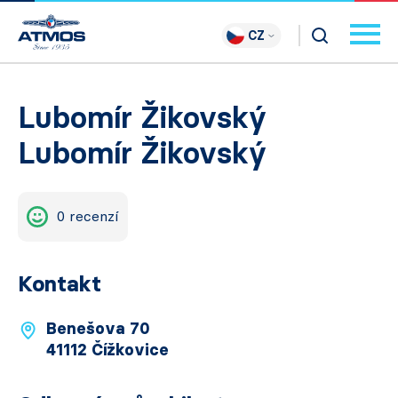
CZ
Lubomír Žikovský
Lubomír Žikovský
0 recenzí
Kontakt
Benešova 70
41112 Čížkovice