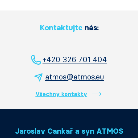
Kontaktujte
nás:
+420 326 701 404
atmos@atmos.eu
Všechny kontakty
Jaroslav Cankař a syn ATMOS