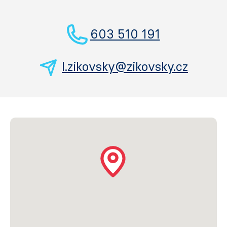
603 510 191
l.zikovsky@zikovsky.cz