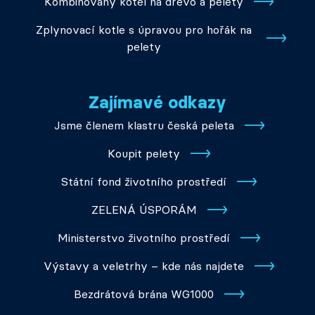
Kombinovaný kotel na dřevo a pelety
Zplynovací kotle s úpravou pro hořák na
pelety
Zajímavé odkazy
Jsme členem klastru česká peleta
Koupit pelety
Státní fond životního prostředí
ZELENÁ ÚSPORÁM
Ministerstvo životního prostředí
Výstavy a veletrhy – kde nás najdete
Bezdrátová brána WG1000