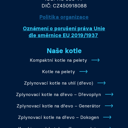
DIČ: CZ450918088
Politika organizace
Oznámení o porušení práva Unie
dle směrnice EU 2019/1937
Naše kotle
Kompaktní kotle na pelety
Kotle na pelety
Zplynovací kotle na uhlí (dřevo)
Zplynovací kotle na dřevo – Dřevoplyn
Zplynovací kotle na dřevo – Generátor
Zplynovací kotle na dřevo – Dokogen