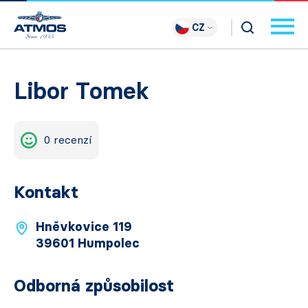
CZ
Libor Tomek
0 recenzí
Kontakt
Hněvkovice 119
39601 Humpolec
Odborná způsobilost