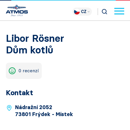
CZ
Libor Rösner
Dům kotlů
0 recenzí
Kontakt
Nádražní 2052
73801 Frýdek - Místek