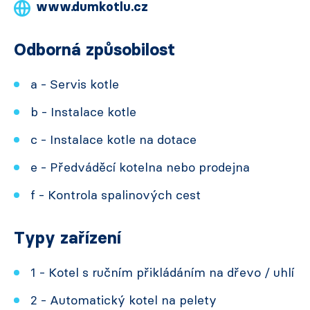
www.dumkotlu.cz
Odborná způsobilost
a - Servis kotle
b - Instalace kotle
c - Instalace kotle na dotace
e - Předváděcí kotelna nebo prodejna
f - Kontrola spalinových cest
Typy zařízení
1 - Kotel s ručním přikládáním na dřevo / uhlí
2 - Automatický kotel na pelety