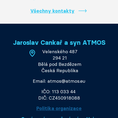
Všechny kontakty
Jaroslav Cankař a syn ATMOS
Velenského 487
294 21
Bělá pod Bezdězem
Česká Republika
Email: atmos@atmos.eu
IČO: 113 033 44
DIČ: CZ450918088
Politika organizace