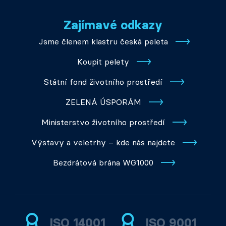
Zajímavé odkazy
Jsme členem klastru česká peleta
Koupit pelety
Státní fond životního prostředí
ZELENÁ ÚSPORÁM
Ministerstvo životního prostředí
Výstavy a veletrhy – kde nás najdete
Bezdrátová brána WG1000
ISO 14001
ISO 9001