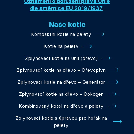
Oznámení o porušení práva Unie
dle směrnice EU 2019/1937
Naše kotle
Kompaktní kotle na pelety
Kotle na pelety
Zplynovací kotle na uhlí (dřevo)
Zplynovací kotle na dřevo – Dřevoplyn
Zplynovací kotle na dřevo – Generátor
Zplynovací kotle na dřevo – Dokogen
Kombinovaný kotel na dřevo a pelety
Zplynovací kotle s úpravou pro hořák na
pelety