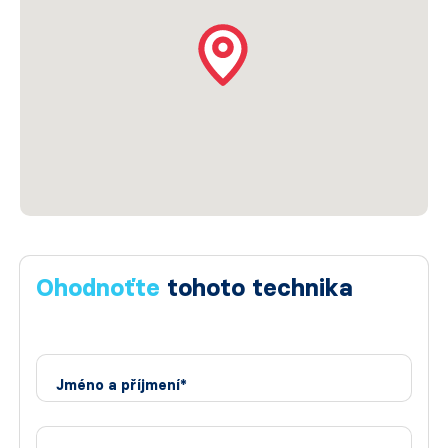
Ohodnoťte
tohoto technika
Jméno a příjmení*