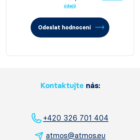
údajů
Odeslat hodnocení
Kontaktujte
nás:
+420 326 701 404
atmos@atmos.eu