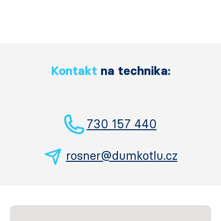
Kontakt
na technika:
730 157 440
rosner@dumkotlu.cz