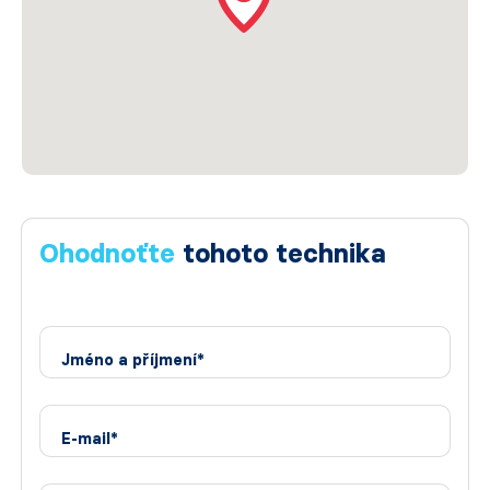
Ohodnoťte
tohoto technika
Jméno a příjmení*
E-mail*