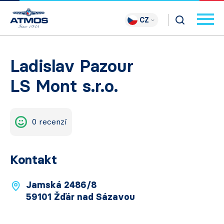
CZ
Ladislav Pazour
LS Mont s.r.o.
0 recenzí
Kontakt
Jamská 2486/8
59101 Žďár nad Sázavou