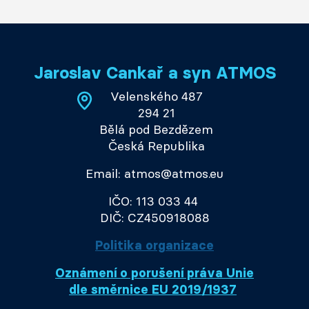
Jaroslav Cankař a syn ATMOS
Velenského 487
294 21
Bělá pod Bezdězem
Česká Republika
Email: atmos@atmos.eu
IČO: 113 033 44
DIČ: CZ450918088
Politika organizace
Oznámení o porušení práva Unie
dle směrnice EU 2019/1937