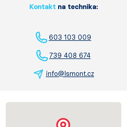
Kontakt
na technika:
603 103 009
739 408 674
info@lsmont.cz