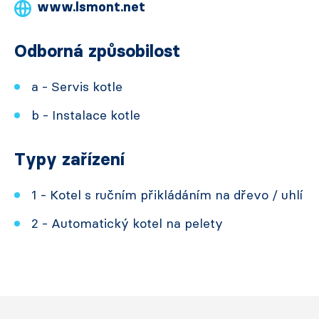
www.lsmont.net
Odborná způsobilost
a - Servis kotle
b - Instalace kotle
Typy zařízení
1 - Kotel s ručním přikládáním na dřevo / uhlí
2 - Automatický kotel na pelety