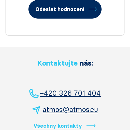
Odeslat hodnocení
Kontaktujte
nás:
+420 326 701 404
atmos@atmos.eu
Všechny kontakty