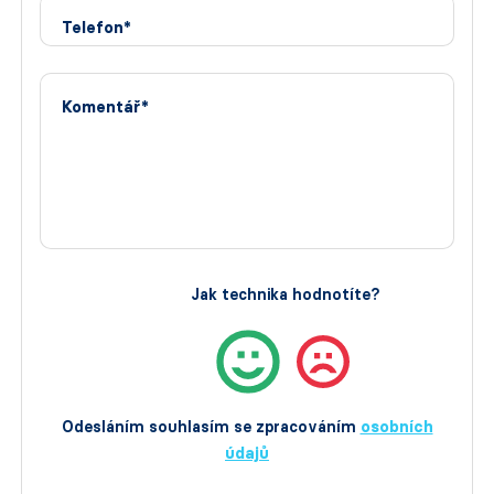
Telefon*
Komentář*
Jak technika hodnotíte?
Odesláním souhlasím se zpracováním
osobních
údajů