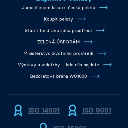
Jsme členem klastru česká peleta
Koupit pelety
Státní fond životního prostředí
ZELENÁ ÚSPORÁM
Ministerstvo životního prostředí
Výstavy a veletrhy – kde nás najdete
Bezdrátová brána WG1000
ISO 14001
ISO 9001