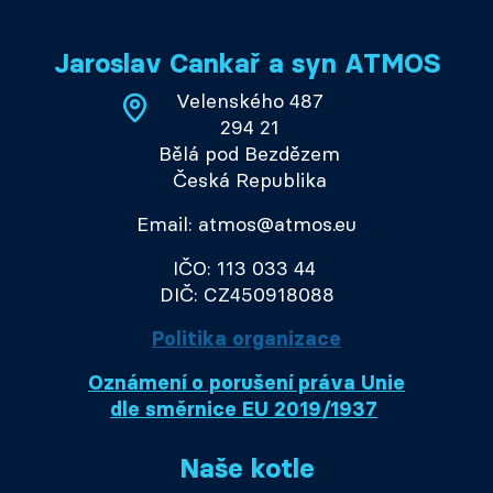
Jaroslav Cankař a syn ATMOS
Velenského 487
294 21
Bělá pod Bezdězem
Česká Republika
Email: atmos@atmos.eu
IČO: 113 033 44
DIČ: CZ450918088
Politika organizace
Oznámení o porušení práva Unie
dle směrnice EU 2019/1937
Naše kotle