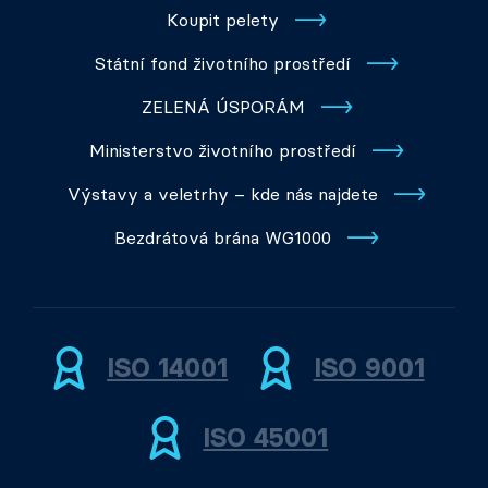
Koupit pelety
Státní fond životního prostředí
ZELENÁ ÚSPORÁM
Ministerstvo životního prostředí
Výstavy a veletrhy – kde nás najdete
Bezdrátová brána WG1000
ISO 14001
ISO 9001
ISO 45001