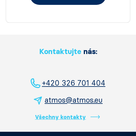
Kontaktujte
nás:
+420 326 701 404
atmos@atmos.eu
Všechny kontakty