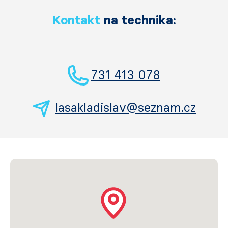
Kontakt
na technika:
731 413 078
lasakladislav@seznam.cz