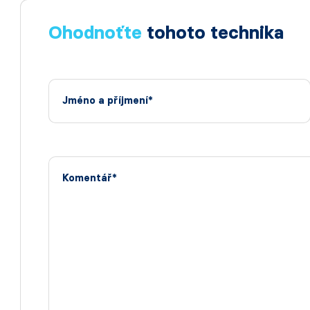
Ohodnoťte
tohoto technika
Jméno a příjmení*
Komentář*