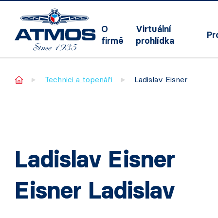
O
Virtuální
Pr
firmě
prohlídka
Home
Technici a topenáři
Ladislav Eisner
Ladislav Eisner
Eisner Ladislav