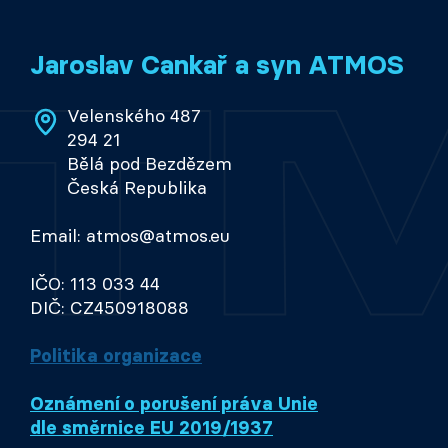
Jaroslav Cankař a syn ATMOS
Velenského 487
294 21
Bělá pod Bezdězem
Česká Republika
Email: atmos@atmos.eu
IČO: 113 033 44
DIČ: CZ450918088
Politika organizace
Oznámení o porušení práva Unie
dle směrnice EU 2019/1937