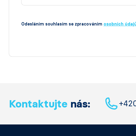
Odesláním souhlasím se zpracováním
osobních údaj
Kontaktujte
nás:
+42