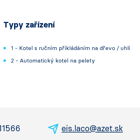
Typy zařízení
1 - Kotel s ručním přikládáním na dřevo / uhlí
2 - Automatický kotel na pelety
11566
eis.laco@azet.sk