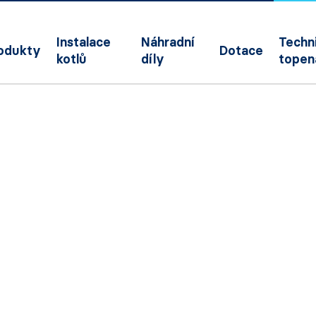
Instalace
Náhradní
Techni
odukty
Dotace
kotlů
díly
topen