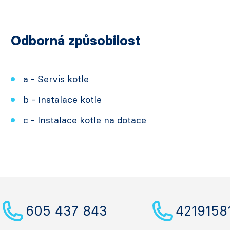
Odborná způsobilost
a - Servis kotle
b - Instalace kotle
c - Instalace kotle na dotace
605 437 843
4219158