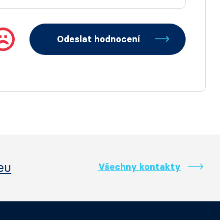
Odeslat hodnocení
eu
Všechny kontakty