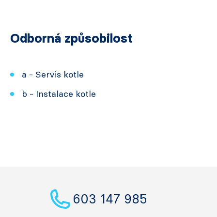
Odborná způsobilost
a - Servis kotle
b - Instalace kotle
603 147 985