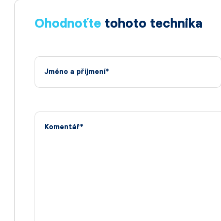
Ohodnoťte
tohoto technika
Jméno a příjmení*
Komentář*