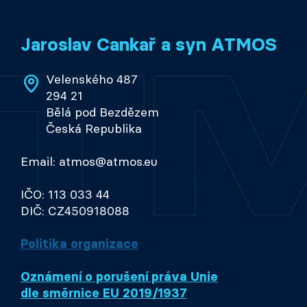
Jaroslav Cankař a syn ATMOS
Velenského 487
294 21
Bělá pod Bezdězem
Česká Republika
Email: atmos@atmos.eu
IČO: 113 033 44
DIČ: CZ450918088
Politika organizace
Oznámení o porušení práva Unie
dle směrnice EU 2019/1937