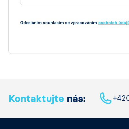
Odesláním souhlasím se zpracováním
osobních údaj
Kontaktujte
nás:
+42