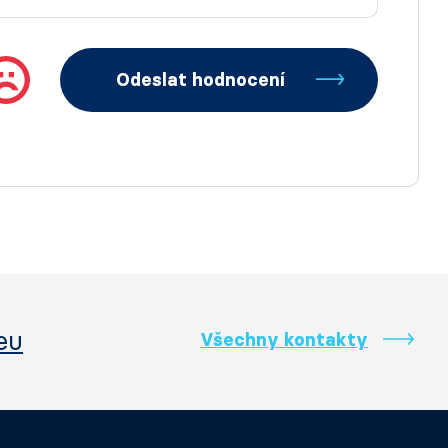
Odeslat hodnocení
eu
Všechny kontakty