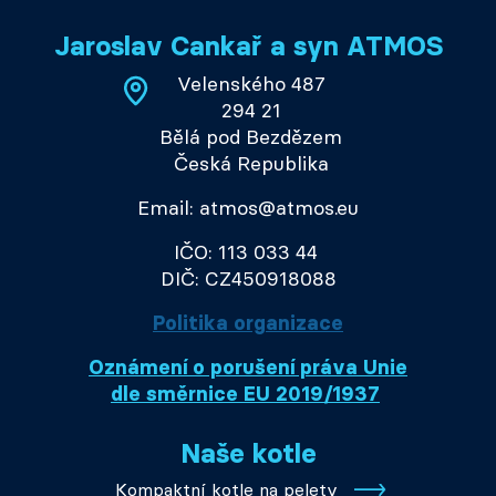
Jaroslav Cankař a syn ATMOS
Velenského 487
294 21
Bělá pod Bezdězem
Česká Republika
Email: atmos@atmos.eu
IČO: 113 033 44
DIČ: CZ450918088
Politika organizace
Oznámení o porušení práva Unie
dle směrnice EU 2019/1937
Naše kotle
Kompaktní kotle na pelety