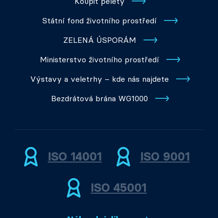
Koupit pelety
Státní fond životního prostředí
ZELENÁ ÚSPORÁM
Ministerstvo životního prostředí
Výstavy a veletrhy – kde nás najdete
Bezdrátová brána WG1000
ISO 14001
ISO 9001
ISO 45001