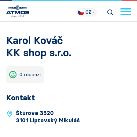
CZ
Karol Kováč
KK shop s.r.o.
0 recenzí
Kontakt
Štúrova 3520
3101 Liptovský Mikuláš