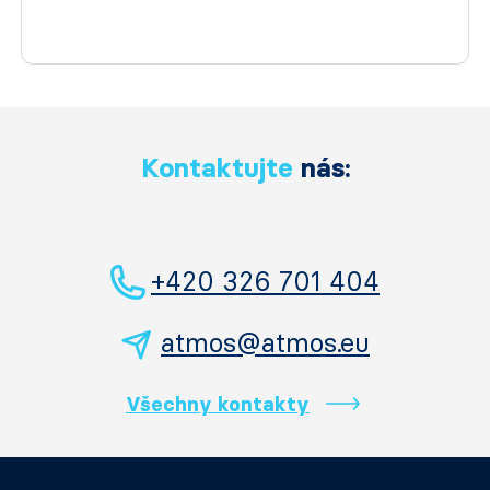
Kontaktujte
nás:
+420 326 701 404
atmos@atmos.eu
Všechny kontakty