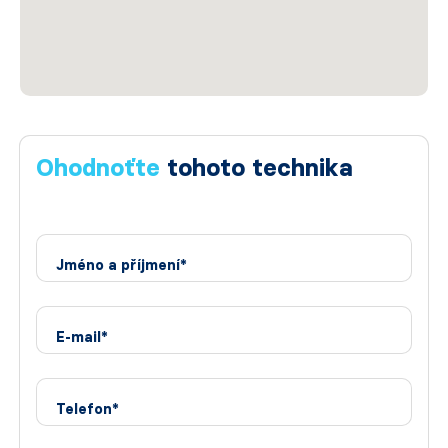
Ohodnoťte
tohoto technika
Jméno a příjmení*
E-mail*
Telefon*