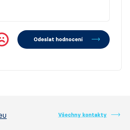
Odeslat hodnocení
eu
Všechny kontakty