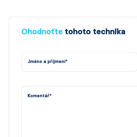
Ohodnoťte
tohoto technika
Jméno a příjmení*
Komentář*