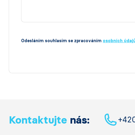
Odesláním souhlasím se zpracováním
osobních údaj
Kontaktujte
nás:
+42