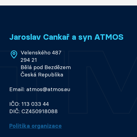
Jaroslav Cankař a syn ATMOS
Velenského 487
294 21
Bělá pod Bezdězem
Česká Republika
Email: atmos@atmos.eu
IČO: 113 033 44
DIČ: CZ450918088
Politika organizace