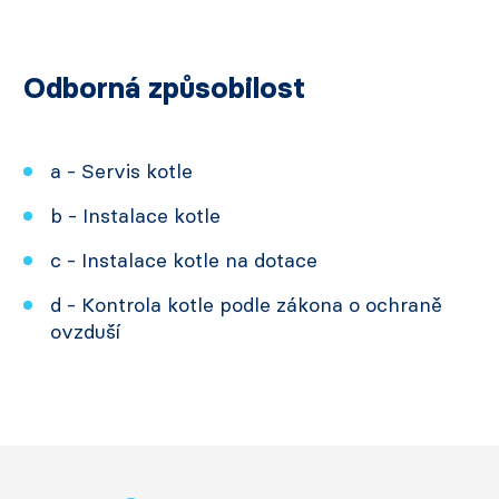
Odborná způsobilost
a - Servis kotle
b - Instalace kotle
c - Instalace kotle na dotace
d - Kontrola kotle podle zákona o ochraně
ovzduší