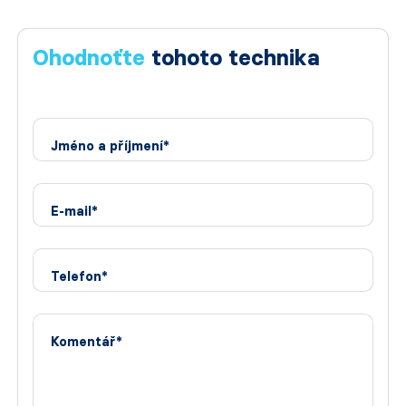
Ohodnoťte
tohoto technika
Jméno a příjmení*
E-mail*
Telefon*
Komentář*