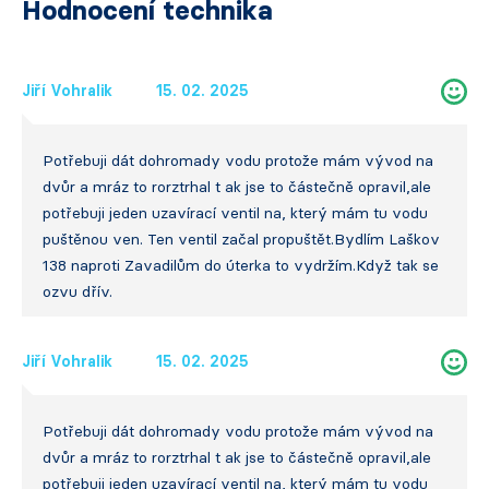
Hodnocení technika
Jiří Vohralik
15. 02. 2025
Potřebuji dát dohromady vodu protože mám vývod na
dvůr a mráz to rorztrhal t ak jse to částečně opravil,ale
potřebuji jeden uzavírací ventil na, který mám tu vodu
puštěnou ven. Ten ventil začal propuštět.Bydlím Laškov
138 naproti Zavadilům do úterka to vydržím.Když tak se
ozvu dřív.
Jiří Vohralik
15. 02. 2025
Potřebuji dát dohromady vodu protože mám vývod na
dvůr a mráz to rorztrhal t ak jse to částečně opravil,ale
potřebuji jeden uzavírací ventil na, který mám tu vodu