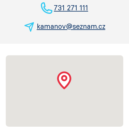
731 271 111
kamanov@seznam.cz