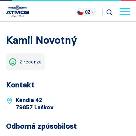
CZ
Kamil Novotný
2 recenze
Kontakt
Kandia 42
79857 Laškov
Odborná způsobilost