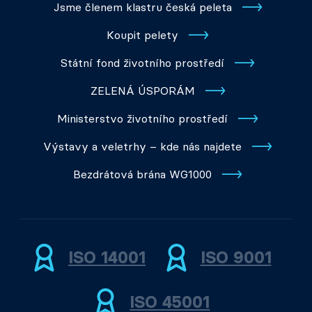
Jsme členem klastru česká peleta
Koupit pelety
Státní fond životního prostředí
ZELENÁ ÚSPORÁM
Ministerstvo životního prostředí
Výstavy a veletrhy – kde nás najdete
Bezdrátová brána WG1000
ISO 14001
ISO 9001
ISO 45001