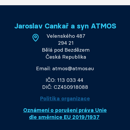
Jaroslav Cankař a syn ATMOS
Velenského 487
294 21
Bělá pod Bezdězem
Česká Republika
Email: atmos@atmos.eu
IČO: 113 033 44
DIČ: CZ450918088
Politika organizace
Oznámení o porušení práva Unie
dle směrnice EU 2019/1937