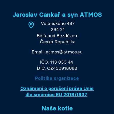
Jaroslav Cankař a syn ATMOS
Velenského 487
294 21
Bělá pod Bezdězem
Česká Republika
Email: atmos@atmos.eu
IČO: 113 033 44
DIČ: CZ450918088
Politika organizace
Oznámení o porušení práva Unie
dle směrnice EU 2019/1937
Naše kotle