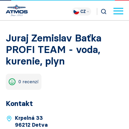
CZ
Juraj Zemislav Baťka
PROFI TEAM - voda,
kurenie, plyn
0 recenzí
Kontakt
Krpelná 33
96212 Detva