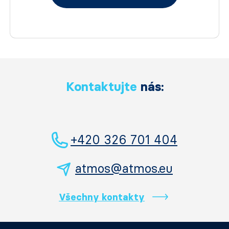
Kontaktujte
nás:
+420 326 701 404
atmos@atmos.eu
Všechny kontakty