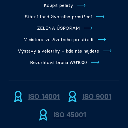
Koupit pelety
Státní fond životního prostředí
ZELENÁ ÚSPORÁM
Ministerstvo životního prostředí
Výstavy a veletrhy – kde nás najdete
Bezdrátová brána WG1000
ISO 14001
ISO 9001
ISO 45001