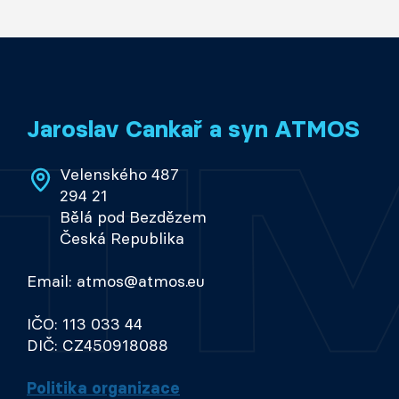
Jaroslav Cankař a syn ATMOS
Velenského 487
294 21
Bělá pod Bezdězem
Česká Republika
Email: atmos@atmos.eu
IČO: 113 033 44
DIČ: CZ450918088
Politika organizace