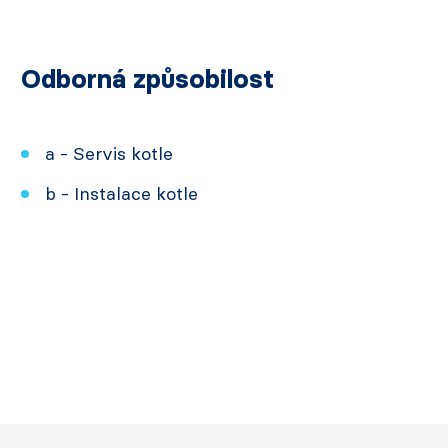
Odborná způsobilost
a - Servis kotle
b - Instalace kotle