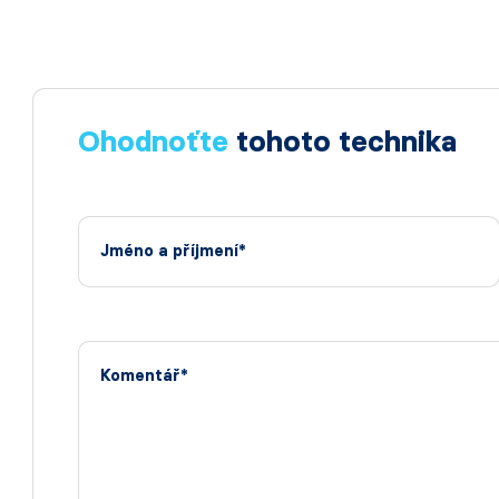
Ohodnoťte
tohoto technika
Jméno a příjmení*
Komentář*