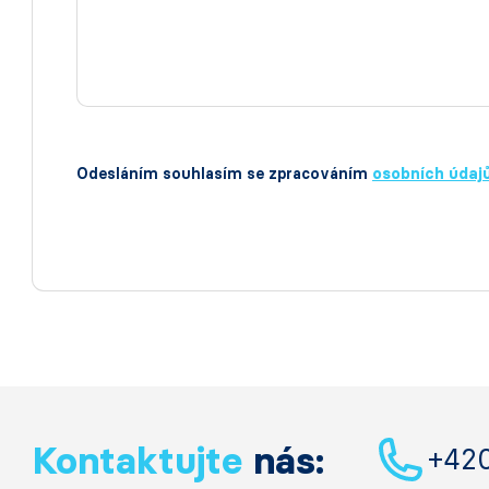
Odesláním souhlasím se zpracováním
osobních údaj
Kontaktujte
nás:
+42