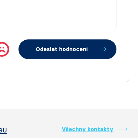
Odeslat hodnocení
eu
Všechny kontakty