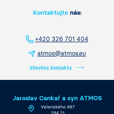
Kontaktujte
nás:
+420 326 701 404
atmos@atmos.eu
Všechny kontakty
Jaroslav Cankař a syn ATMOS
Velenského 487
294 21