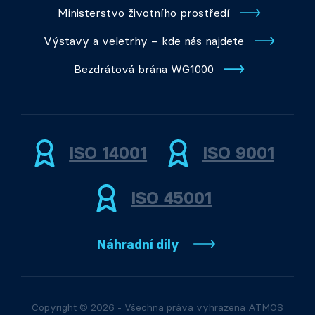
Ministerstvo životního prostředí
Výstavy a veletrhy – kde nás najdete
Bezdrátová brána WG1000
ISO 14001
ISO 9001
ISO 45001
Náhradní díly
Copyright © 2026 - Všechna práva vyhrazena ATMOS