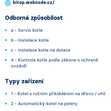
bitop.webnode.cz/
Odborná způsobilost
a - Servis kotle
b - Instalace kotle
c - Instalace kotle na dotace
d - Kontrola kotle podle zákona o ochraně
ovzduší
Typy zařízení
1 - Kotel s ručním přikládáním na dřevo / uhlí
2 - Automatický kotel na pelety