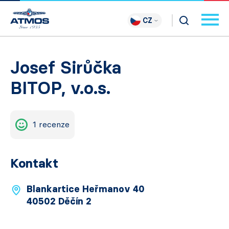
CZ
Josef Sirůčka
BITOP, v.o.s.
1 recenze
Kontakt
Blankartice Heřmanov 40
40502 Děčín 2