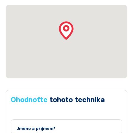
Ohodnoťte
tohoto technika
Jméno a příjmení*