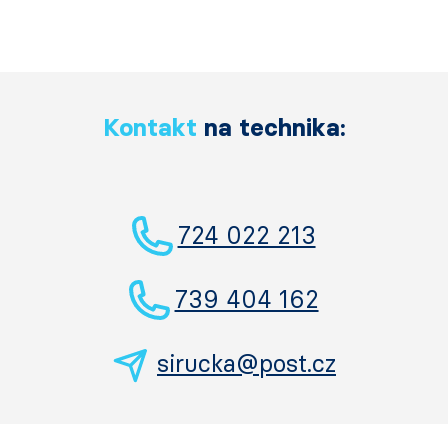
Kontakt
na technika:
724 022 213
739 404 162
sirucka@post.cz