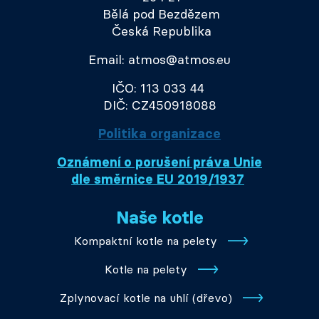
Bělá pod Bezdězem
Česká Republika
Email: atmos@atmos.eu
IČO: 113 033 44
DIČ: CZ450918088
Politika organizace
Oznámení o porušení práva Unie
dle směrnice EU 2019/1937
Naše kotle
Kompaktní kotle na pelety
Kotle na pelety
Zplynovací kotle na uhlí (dřevo)