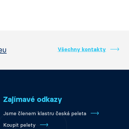
eu
Všechny kontakty
Zajímavé odkazy
Jsme členem klastru česká peleta
Koupit pelety