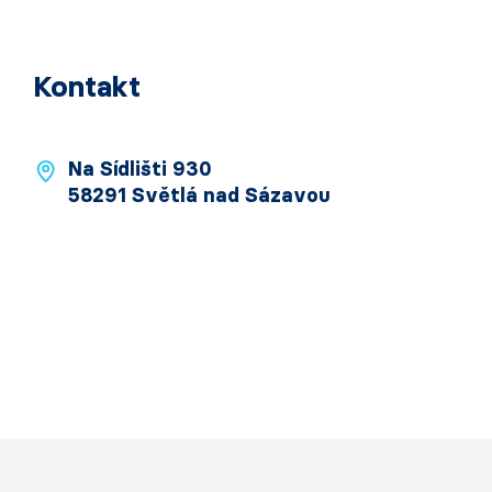
Kontakt
Na Sídlišti 930
58291 Světlá nad Sázavou