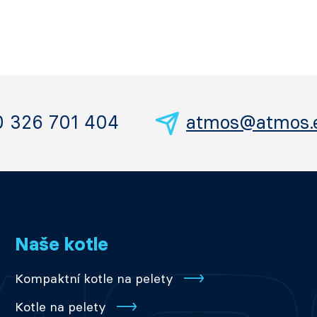
0 326 701 404
atmos@atmos.
Naše kotle
Kompaktní kotle na pelety
Kotle na pelety