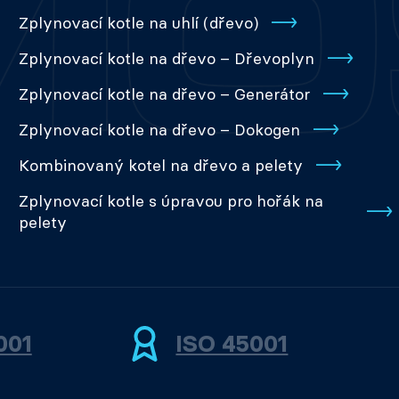
Zplynovací kotle na uhlí (dřevo)
Zplynovací kotle na dřevo – Dřevoplyn
Zplynovací kotle na dřevo – Generátor
Zplynovací kotle na dřevo – Dokogen
Kombinovaný kotel na dřevo a pelety
Zplynovací kotle s úpravou pro hořák na
pelety
001
ISO 45001