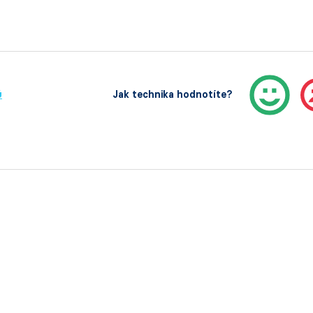
ů
Jak technika hodnotíte?