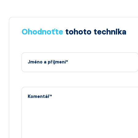
Ohodnoťte
tohoto technika
Jméno a příjmení*
Komentář*