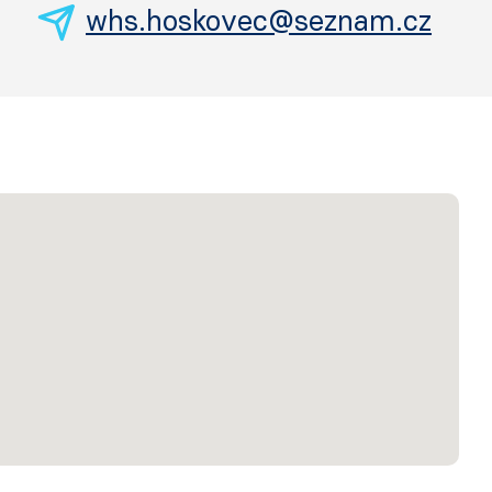
whs.hoskovec@seznam.cz