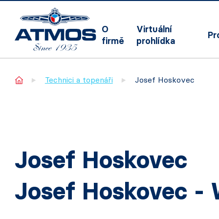
O
Virtuální
Pr
firmě
prohlídka
Home
Technici a topenáři
Josef Hoskovec
Josef Hoskovec
Josef Hoskovec -