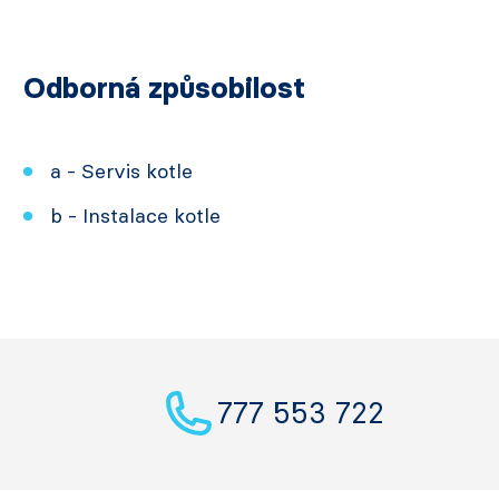
Odborná způsobilost
a - Servis kotle
b - Instalace kotle
777 553 722