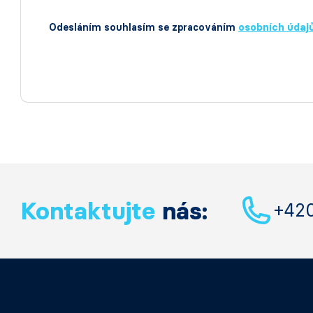
Odesláním souhlasím se zpracováním
osobních údaj
Kontaktujte
nás:
+42