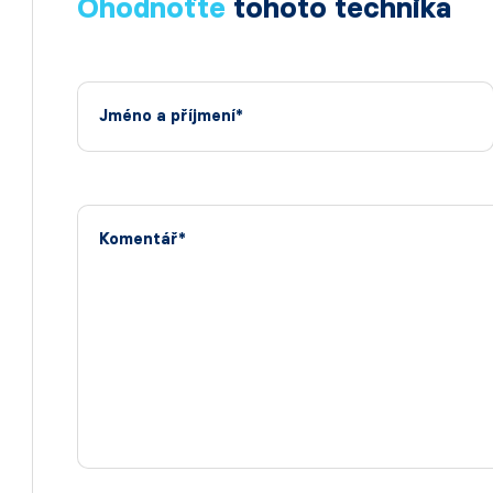
Ohodnoťte
tohoto technika
Jméno a příjmení*
Komentář*