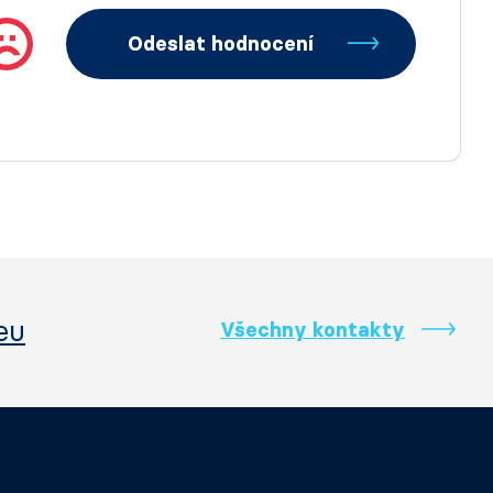
Odeslat hodnocení
eu
Všechny kontakty