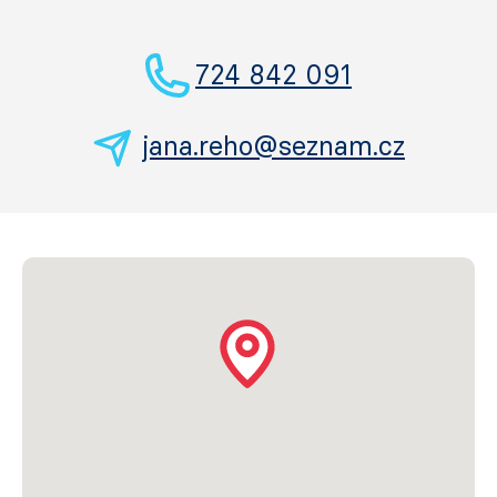
724 842 091
jana.reho@seznam.cz