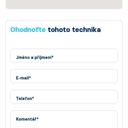
Ohodnoťte
tohoto technika
Jméno a příjmení*
E-mail*
Telefon*
Komentář*