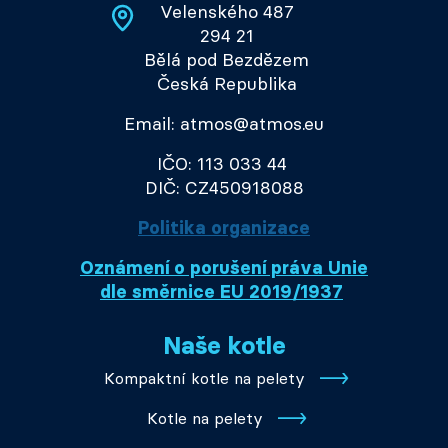
Velenského 487
294 21
Bělá pod Bezdězem
Česká Republika
Email: atmos@atmos.eu
IČO: 113 033 44
DIČ: CZ450918088
Politika organizace
Oznámení o porušení práva Unie
dle směrnice EU 2019/1937
Naše kotle
Kompaktní kotle na pelety
Kotle na pelety