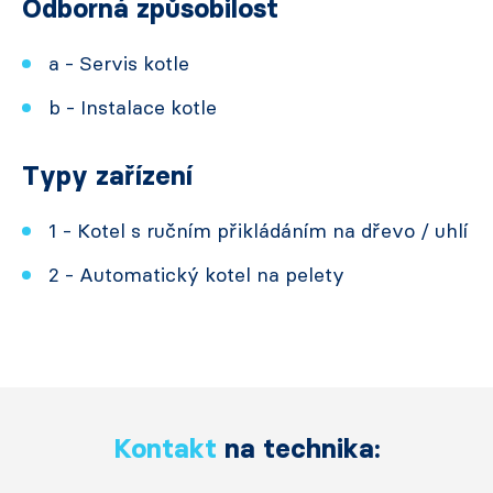
Odborná způsobilost
a - Servis kotle
b - Instalace kotle
Typy zařízení
1 - Kotel s ručním přikládáním na dřevo / uhlí
2 - Automatický kotel na pelety
Kontakt
na technika: