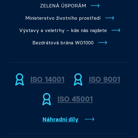
ZELENÁ ÚSPORÁM
Ministerstvo životního prostředí
Výstavy a veletrhy – kde nás najdete
Bezdrátová brána WG1000
ISO 14001
ISO 9001
ISO 45001
Náhradní díly