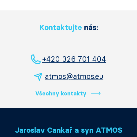
Kontaktujte
nás:
+420 326 701 404
atmos@atmos.eu
Všechny kontakty
Jaroslav Cankař a syn ATMOS