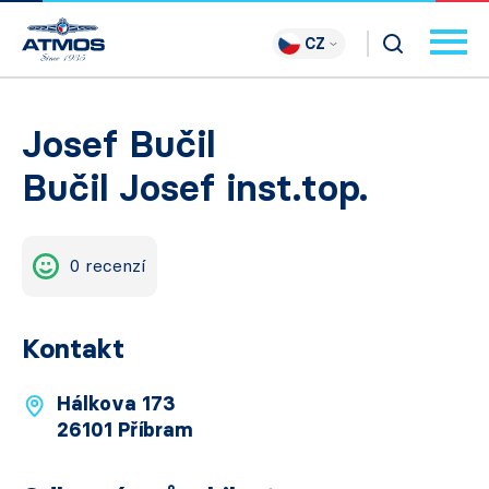
CZ
Josef Bučil
Bučil Josef inst.top.
0 recenzí
Kontakt
Hálkova 173
26101 Příbram