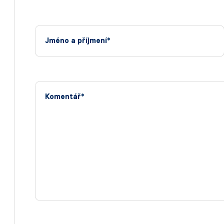
Jméno a příjmení*
Komentář*