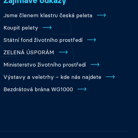
Zajímavé odkazy
Jsme členem klastru česká peleta
Koupit pelety
Státní fond životního prostředí
ZELENÁ ÚSPORÁM
Ministerstvo životního prostředí
Výstavy a veletrhy – kde nás najdete
Bezdrátová brána WG1000