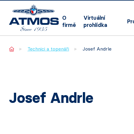
O
Virtuální
Pr
firmě
prohlídka
Home
Technici a topenáři
Josef Andrle
Josef Andrle