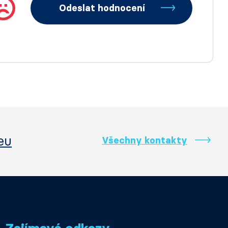
Odeslat hodnocení
eu
Všechny kontakty