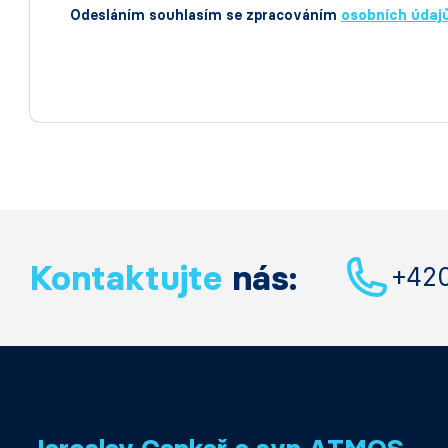
Odesláním souhlasím se zpracováním
osobních údaj
Kontaktujte
nás:
+42