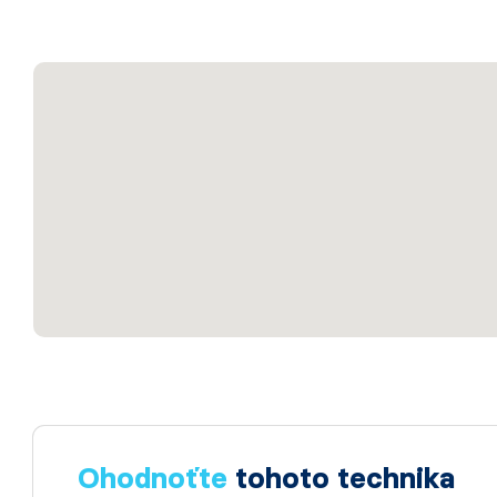
Ohodnoťte
tohoto technika