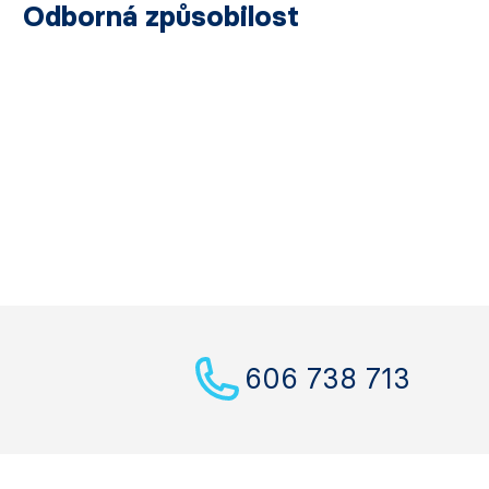
Odborná způsobilost
606 738 713