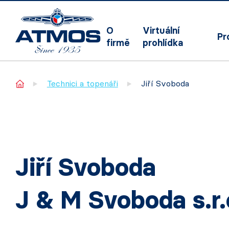
O
Virtuální
Pr
firmě
prohlídka
Home
Technici a topenáři
Jiří Svoboda
Jiří Svoboda
J & M Svoboda s.r.