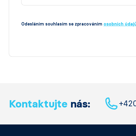
Odesláním souhlasím se zpracováním
osobních údaj
Kontaktujte
nás:
+42