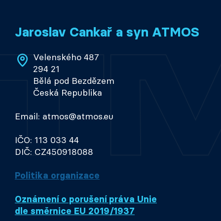
Jaroslav Cankař a syn ATMOS
Velenského 487
294 21
Bělá pod Bezdězem
Česká Republika
Email: atmos@atmos.eu
IČO: 113 033 44
DIČ: CZ450918088
Politika organizace
Oznámení o porušení práva Unie
dle směrnice EU 2019/1937