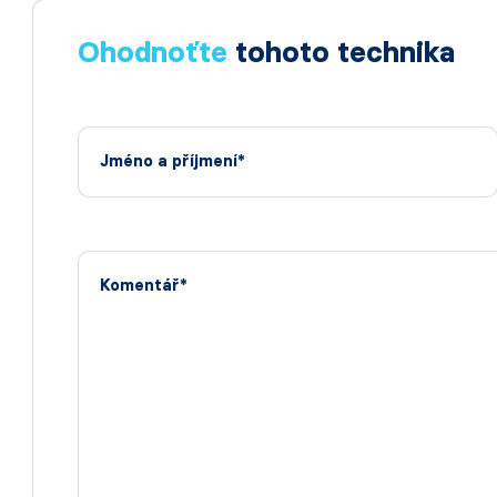
Ohodnoťte
tohoto technika
Jméno a příjmení*
Komentář*