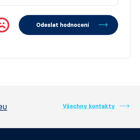
Odeslat hodnocení
eu
Všechny kontakty