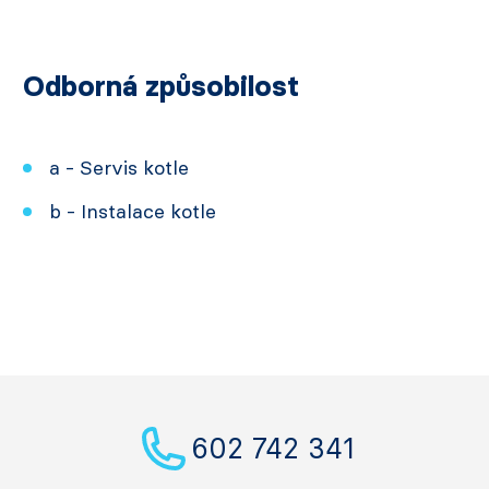
Odborná způsobilost
a - Servis kotle
b - Instalace kotle
602 742 341