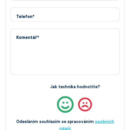
Telefon*
Komentář*
Jak technika hodnotíte?
Odesláním souhlasím se zpracováním
osobních
údajů