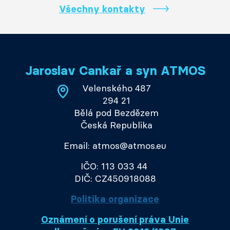
Všechny kontakty
Jaroslav Cankař a syn ATMOS
Velenského 487
294 21
Bělá pod Bezdězem
Česká Republika
Email: atmos@atmos.eu
IČO: 113 033 44
DIČ: CZ450918088
Politika organizace
Oznámení o porušení práva Unie