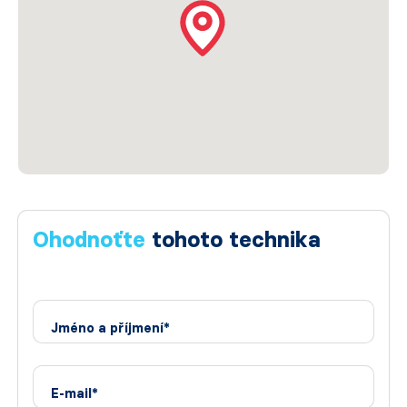
Ohodnoťte
tohoto technika
Jméno a příjmení*
E-mail*