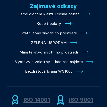
Zajímavé odkazy
Jsme členem klastru česká peleta
Koupit pelety
Státní fond životního prostředí
ZELENÁ ÚSPORÁM
Ministerstvo životního prostředí
Výstavy a veletrhy – kde nás najdete
Bezdrátová brána WG1000
ISO 14001
ISO 9001