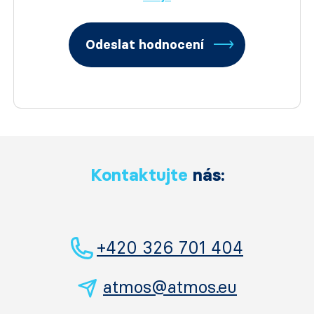
Odeslat hodnocení
Kontaktujte
nás:
+420 326 701 404
atmos@atmos.eu