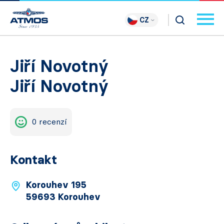
CZ
Jiří Novotný
Jiří Novotný
0 recenzí
Kontakt
Korouhev 195
59693 Korouhev