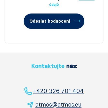
údajů
Odeslat hodnocení
Kontaktujte
nás:
+420 326 701 404
atmos@atmos.eu