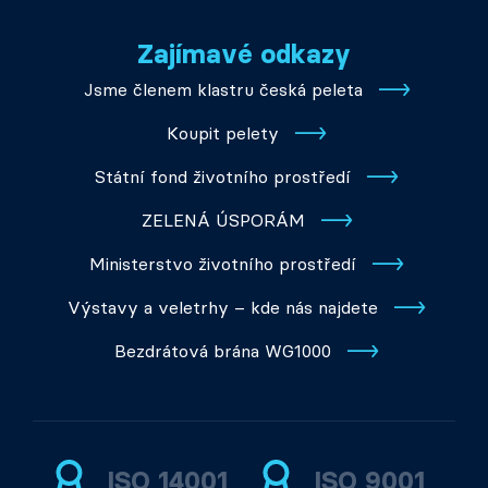
Zajímavé odkazy
Jsme členem klastru česká peleta
Koupit pelety
Státní fond životního prostředí
ZELENÁ ÚSPORÁM
Ministerstvo životního prostředí
Výstavy a veletrhy – kde nás najdete
Bezdrátová brána WG1000
ISO 14001
ISO 9001