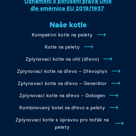
Oznámení o porušení práva Unie
dle směrnice EU 2019/1937
Naše kotle
Kompaktní kotle na pelety
Kotle na pelety
Zplynovací kotle na uhlí (dřevo)
Zplynovací kotle na dřevo – Dřevoplyn
Zplynovací kotle na dřevo – Generátor
Zplynovací kotle na dřevo – Dokogen
Kombinovaný kotel na dřevo a pelety
Zplynovací kotle s úpravou pro hořák na
pelety