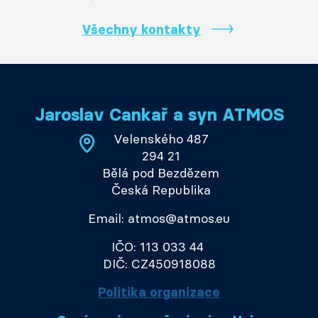
Všechny kontakty
Jaroslav Cankař a syn ATMOS
Velenského 487
294 21
Bělá pod Bezdězem
Česká Republika
Email: atmos@atmos.eu
IČO: 113 033 44
DIČ: CZ450918088
Politika organizace