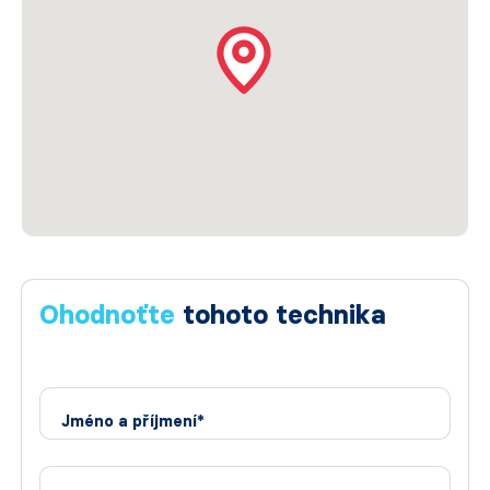
Ohodnoťte
tohoto technika
Jméno a příjmení*