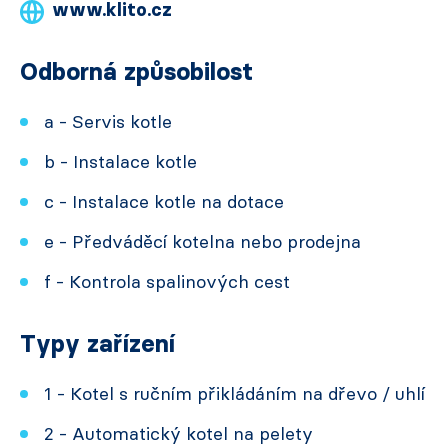
www.klito.cz
Odborná způsobilost
a - Servis kotle
b - Instalace kotle
c - Instalace kotle na dotace
e - Předváděcí kotelna nebo prodejna
f - Kontrola spalinových cest
Typy zařízení
1 - Kotel s ručním přikládáním na dřevo / uhlí
2 - Automatický kotel na pelety