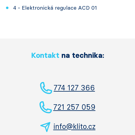
4 - Elektronická regulace ACD 01
Kontakt
na technika:
774 127 366
721 257 059
info@klito.cz