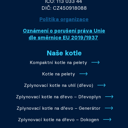
IČO: 113 033 44
DIČ: CZ450918088
Politika organizace
Oznámení o porušení práva Unie
dle směrnice EU 2019/1937
Naše kotle
Kompaktní kotle na pelety
Kotle na pelety
Zplynovací kotle na uhlí (dřevo)
Zplynovací kotle na dřevo – Dřevoplyn
Zplynovací kotle na dřevo – Generátor
Zplynovací kotle na dřevo – Dokogen