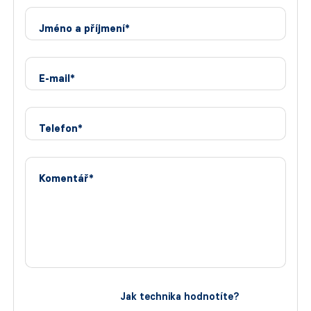
Jméno a příjmení*
E-mail*
Telefon*
Komentář*
Jak technika hodnotíte?