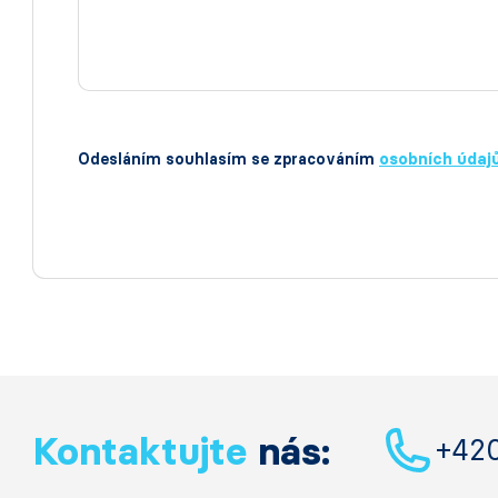
Odesláním souhlasím se zpracováním
osobních údaj
Kontaktujte
nás:
+42