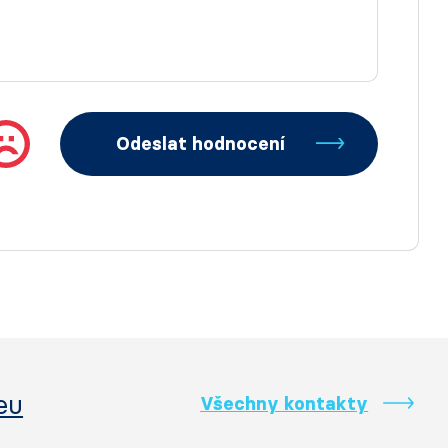
Odeslat hodnocení
eu
Všechny kontakty