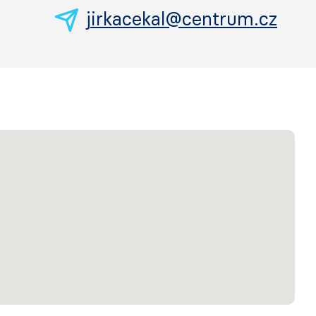
jirkacekal@centrum.cz