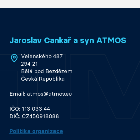
Jaroslav Cankař a syn ATMOS
Velenského 487
294 21
Bělá pod Bezdězem
Česká Republika
Email: atmos@atmos.eu
IČO: 113 033 44
DIČ: CZ450918088
Politika organizace