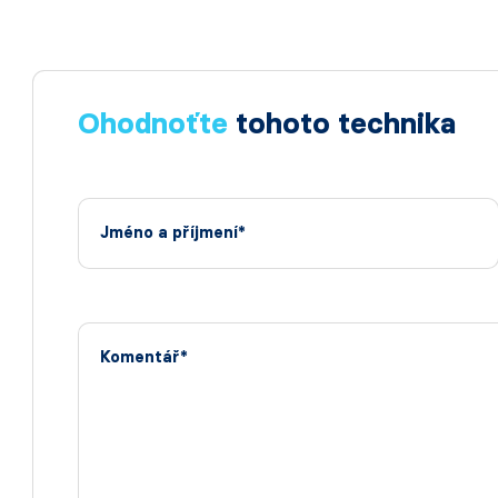
Ohodnoťte
tohoto technika
Jméno a příjmení*
Komentář*