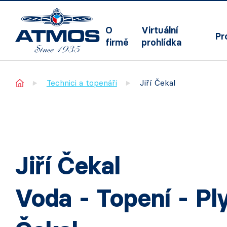
O
Virtuální
Pr
firmě
prohlídka
Home
Technici a topenáři
Jiří Čekal
Jiří Čekal
Voda - Topení - Ply