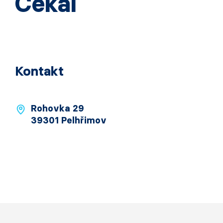
Čekal
Kontakt
Rohovka 29
39301 Pelhřimov