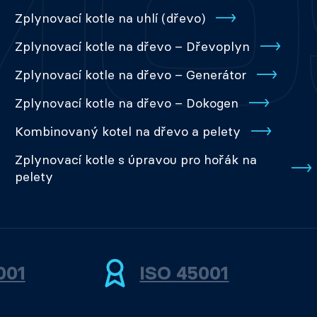
Zplynovací kotle na uhlí (dřevo)
Zplynovací kotle na dřevo – Dřevoplyn
Zplynovací kotle na dřevo – Generátor
Zplynovací kotle na dřevo – Dokogen
Kombinovaný kotel na dřevo a pelety
Zplynovací kotle s úpravou pro hořák na
pelety
001
ISO 45001