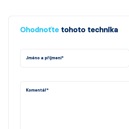
Ohodnoťte
tohoto technika
Jméno a příjmení*
Komentář*