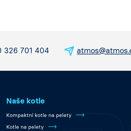
0 326 701 404
atmos@atmos.
Naše kotle
Kompaktní kotle na pelety
Kotle na pelety