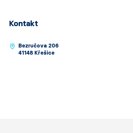
Kontakt
Bezručova 206
41148 Křešice