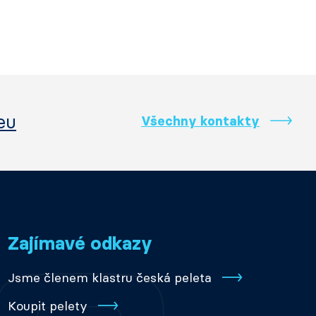
eu
Všechny kontakty
Zajímavé odkazy
Jsme členem klastru česká peleta
Koupit pelety