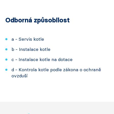
Odborná způsobilost
a - Servis kotle
b - Instalace kotle
c - Instalace kotle na dotace
d - Kontrola kotle podle zákona o ochraně
ovzduší