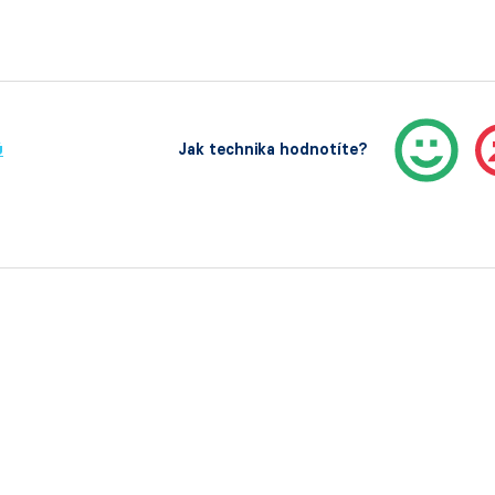
ů
Jak technika hodnotíte?