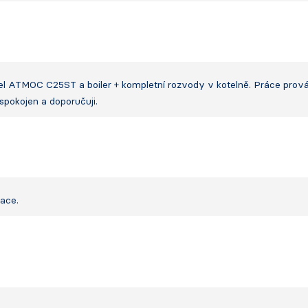
kotel ATMOC C25ST a boiler + kompletní rozvody v kotelně. Práce pro
pokojen a doporučuji.
ace.