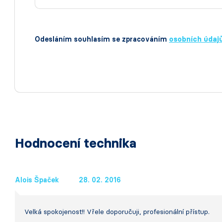
Odesláním souhlasím se zpracováním
osobních údaj
Hodnocení technika
Alois Špaček
28. 02. 2016
Velká spokojenost!! Vřele doporučuji, profesionální přístup.