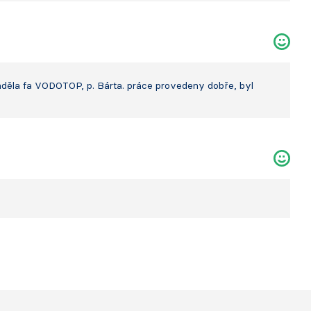
váděla fa VODOTOP, p. Bárta. práce provedeny dobře, byl