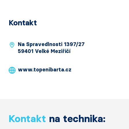
Kontakt
Na Spravedlnosti 1397/27
59401 Velké Meziříčí
www.topenibarta.cz
Kontakt
na technika: