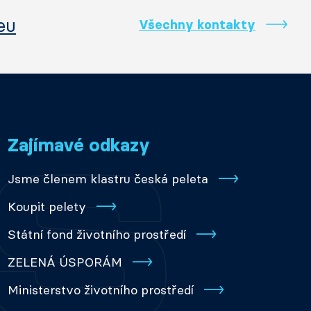
eu
Všechny kontakty
Zajímavé odkazy
Jsme členem klastru česká peleta
Koupit pelety
Státní fond životního prostředí
ZELENÁ ÚSPORÁM
Ministerstvo životního prostředí