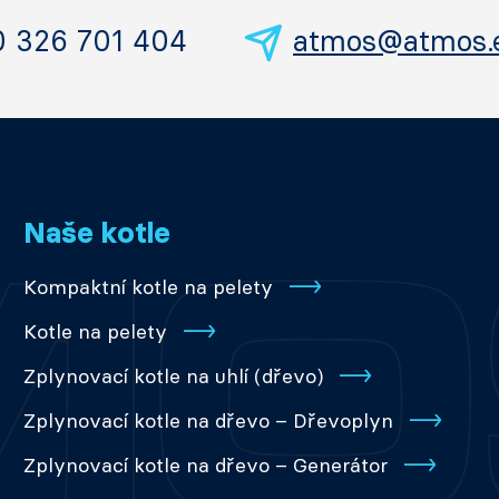
0 326 701 404
atmos@atmos.
Naše kotle
Kompaktní kotle na pelety
Kotle na pelety
Zplynovací kotle na uhlí (dřevo)
Zplynovací kotle na dřevo – Dřevoplyn
Zplynovací kotle na dřevo – Generátor