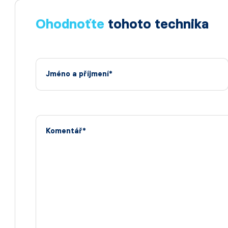
Ohodnoťte
tohoto technika
Jméno a příjmení*
Komentář*