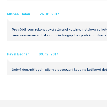
Michael Holaň
26. 01. 2017
Prováděl jsem rekonstrukci stávající kotelny, instalova se 
jsem seznámen s obsluhou, vše funguje bez problému. Jsem s
Pavel Bednář
09. 12. 2017
Dobrý den,měl bych zájem o posouzení kotle na kotlíkové dot