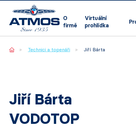
O
Virtuální
Pr
firmě
prohlídka
Home
Technici a topenáři
Jiří Bárta
Jiří Bárta
VODOTOP