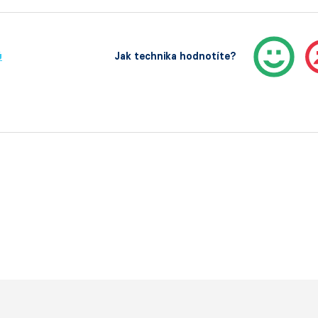
ů
Jak technika hodnotíte?