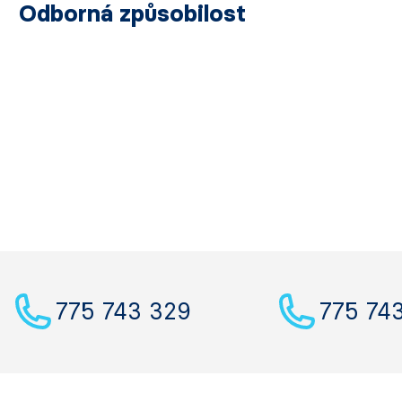
Odborná způsobilost
775 743 329
775 74