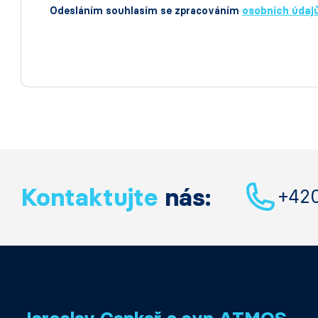
Odesláním souhlasím se zpracováním
osobních údaj
Kontaktujte
nás:
+42