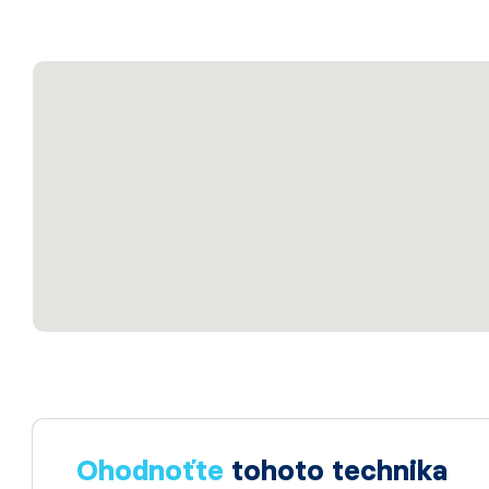
Ohodnoťte
tohoto technika