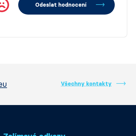
Odeslat hodnocení
eu
Všechny kontakty