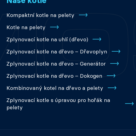
Naše kotle
Kompaktní kotle na pelety
Kotle na pelety
Zplynovací kotle na uhlí (dřevo)
Zplynovací kotle na dřevo – Dřevoplyn
Zplynovací kotle na dřevo – Generátor
Zplynovací kotle na dřevo – Dokogen
Kombinovaný kotel na dřevo a pelety
Zplynovací kotle s úpravou pro hořák na
pelety