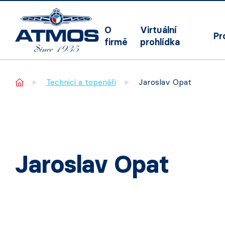
O
Virtuální
Pr
firmě
prohlídka
Home
Technici a topenáři
Jaroslav Opat
Jaroslav Opat