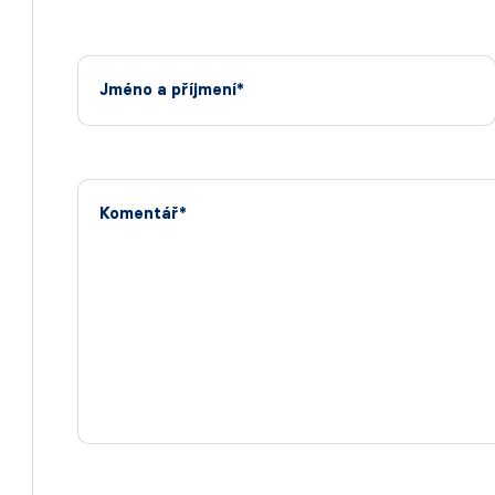
Jméno a příjmení*
Komentář*