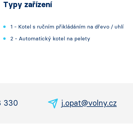
Typy zařízení
1 - Kotel s ručním přikládáním na dřevo / uhlí
2 - Automatický kotel na pelety
3 330
j.opat@volny.cz