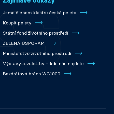
Zajímavé odkazy
Jsme členem klastru česká peleta
Koupit pelety
Státní fond životního prostředí
ZELENÁ ÚSPORÁM
Ministerstvo životního prostředí
Výstavy a veletrhy – kde nás najdete
Bezdrátová brána WG1000