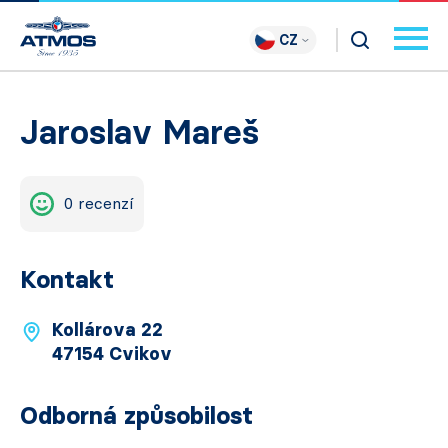
CZ
Jaroslav Mareš
0 recenzí
Kontakt
Kollárova 22
47154 Cvikov
Odborná způsobilost