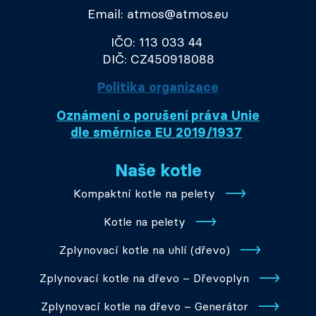
Email: atmos@atmos.eu
IČO: 113 033 44
DIČ: CZ450918088
Politika organizace
Oznámení o porušení práva Unie
dle směrnice EU 2019/1937
Naše kotle
Kompaktní kotle na pelety
Kotle na pelety
Zplynovací kotle na uhlí (dřevo)
Zplynovací kotle na dřevo – Dřevoplyn
Zplynovací kotle na dřevo – Generátor