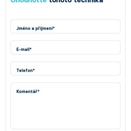
Jméno a příjmení*
E-mail*
Telefon*
Komentář*