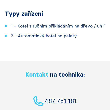
Typy zařízení
1 - Kotel s ručním přikládáním na dřevo / uhlí
2 - Automatický kotel na pelety
Kontakt
na technika:
487 751 181