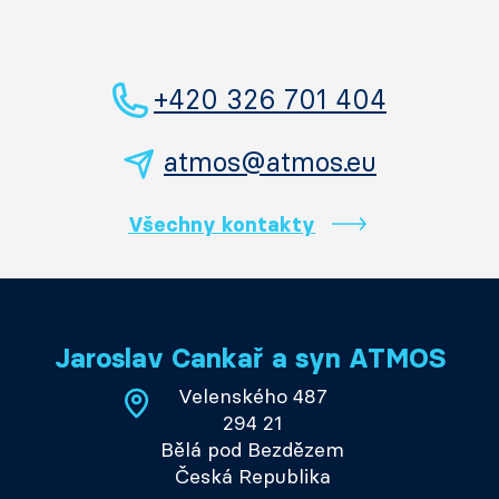
+420 326 701 404
atmos@atmos.eu
Všechny kontakty
Jaroslav Cankař a syn ATMOS
Velenského 487
294 21
Bělá pod Bezdězem
Česká Republika