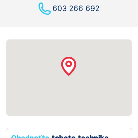
603 266 692
Ohodnoťte
tohoto technika