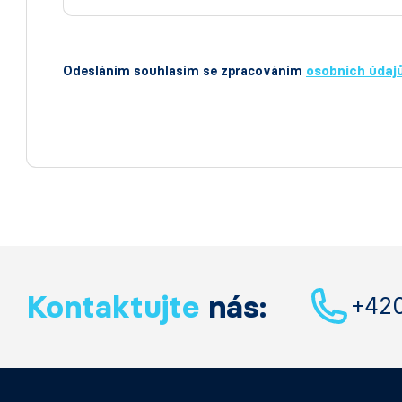
Odesláním souhlasím se zpracováním
osobních údaj
Kontaktujte
nás:
+42