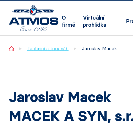
O
Virtuální
Pr
firmě
prohlídka
Home
Technici a topenáři
Jaroslav Macek
Jaroslav Macek
MACEK A SYN, s.r.