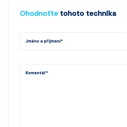
Ohodnoťte
tohoto technika
Jméno a příjmení*
Komentář*