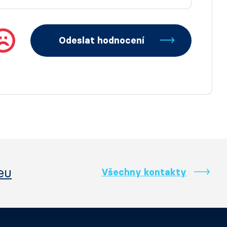
Odeslat hodnocení
eu
Všechny kontakty