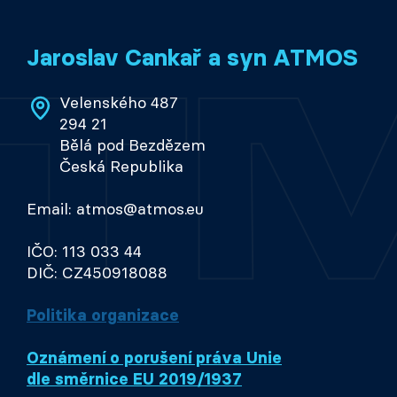
Jaroslav Cankař a syn ATMOS
Velenského 487
294 21
Bělá pod Bezdězem
Česká Republika
Email: atmos@atmos.eu
IČO: 113 033 44
DIČ: CZ450918088
Politika organizace
Oznámení o porušení práva Unie
dle směrnice EU 2019/1937