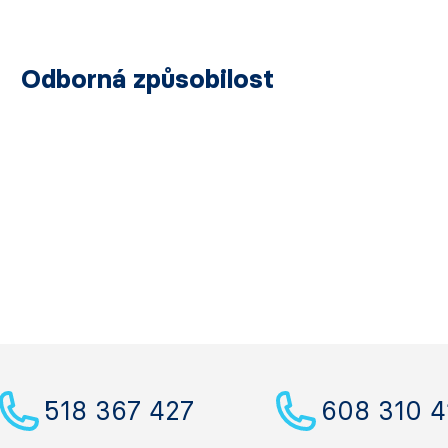
Odborná způsobilost
518 367 427
608 310 4