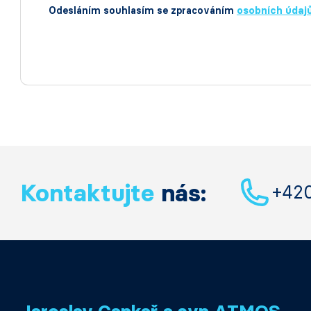
Odesláním souhlasím se zpracováním
osobních údaj
Kontaktujte
nás:
+42