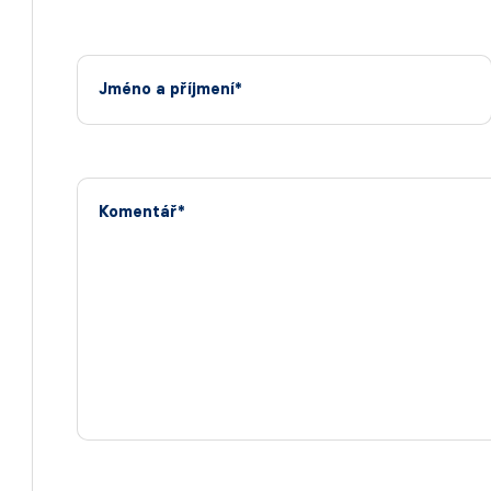
Jméno a příjmení*
Komentář*