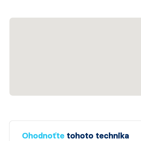
Ohodnoťte
tohoto technika