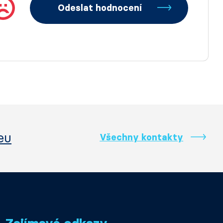
Odeslat hodnocení
eu
Všechny kontakty