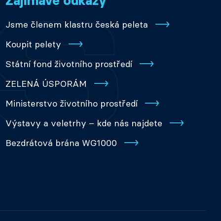
Zajímavé odkazy
Jsme členem klastru česká peleta
Koupit pelety
Státní fond životního prostředí
ZELENÁ ÚSPORÁM
Ministerstvo životního prostředí
Výstavy a veletrhy – kde nás najdete
Bezdrátová brána WG1000