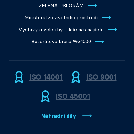
ZELENÁ ÚSPORÁM
Ministerstvo životního prostředí
Výstavy a veletrhy – kde nás najdete
Bezdrátová brána WG1000
ISO 14001
ISO 9001
ISO 45001
Náhradní díly