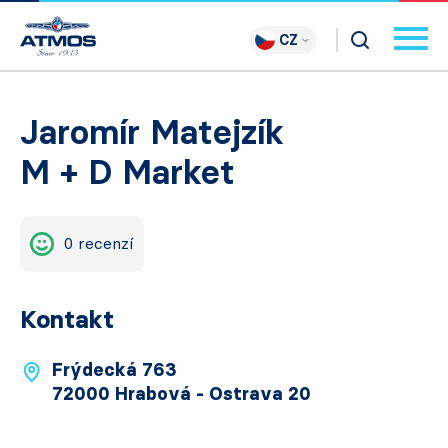
CZ
Jaromír Matejzík
M + D Market
0 recenzí
Kontakt
Frýdecká 763
72000 Hrabová - Ostrava 20