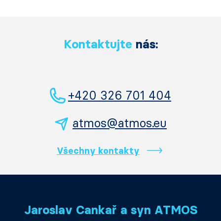
Kontaktujte
nás:
+420 326 701 404
atmos@atmos.eu
Všechny kontakty
Jaroslav Cankař a syn ATMOS