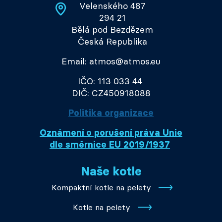
Velenského 487
294 21
Bělá pod Bezdězem
Česká Republika
Email: atmos@atmos.eu
IČO: 113 033 44
DIČ: CZ450918088
Politika organizace
Oznámení o porušení práva Unie
dle směrnice EU 2019/1937
Naše kotle
Kompaktní kotle na pelety
Kotle na pelety