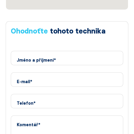
Ohodnoťte
tohoto technika
Jméno a příjmení*
E-mail*
Telefon*
Komentář*