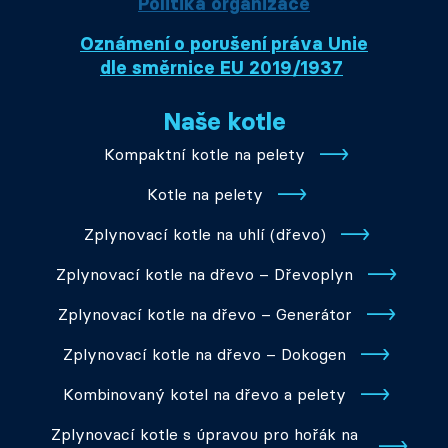
Politika organizace
Oznámení o porušení práva Unie
dle směrnice EU 2019/1937
Naše kotle
Kompaktní kotle na pelety
Kotle na pelety
Zplynovací kotle na uhlí (dřevo)
Zplynovací kotle na dřevo – Dřevoplyn
Zplynovací kotle na dřevo – Generátor
Zplynovací kotle na dřevo – Dokogen
Kombinovaný kotel na dřevo a pelety
Zplynovací kotle s úpravou pro hořák na