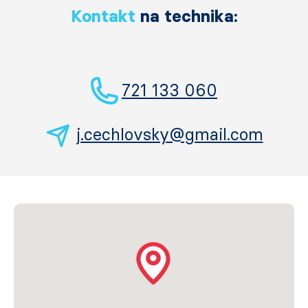
Kontakt
na technika:
721 133 060
j.cechlovsky@gmail.com