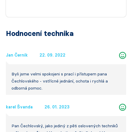
Hodnocení technika
Jan Černík
22. 09. 2022
Byli jsme velmi spokojeni s prací i přístupem pana
Čechlovského - vstřícné jednání, ochota i rychlá a
odborná pomoc.
karel Švanda
26. 01. 2023
Pan Čechlovský, jako jediný z pěti oslovených techniků