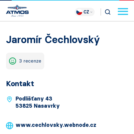
CZ
Jaromír Čechlovský
3 recenze
Kontakt
Podlíšťany 43
53825 Nasavrky
www.cechlovsky.webnode.cz