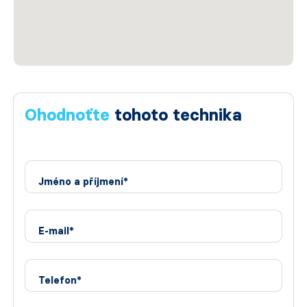
Ohodnoťte
tohoto technika
Jméno a příjmení*
E-mail*
Telefon*