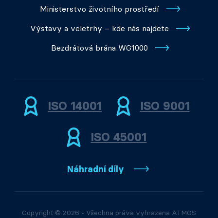
Ministerstvo životního prostředí
Výstavy a veletrhy – kde nás najdete
Bezdrátová brána WG1000
ISO 14001
ISO 9001
ISO 45001
Náhradní díly
Copyright © 2026 - Všechna práva vyhrazena ATMOS