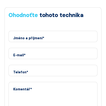
Ohodnoťte
tohoto technika
Jméno a příjmení*
E-mail*
Telefon*
Komentář*