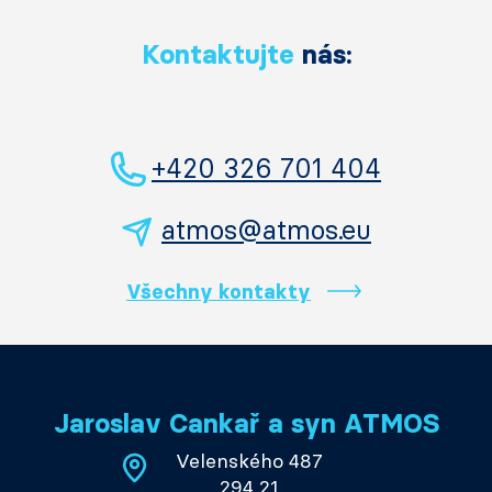
Kontaktujte
nás:
+420 326 701 404
atmos@atmos.eu
Všechny kontakty
Jaroslav Cankař a syn ATMOS
Velenského 487
294 21