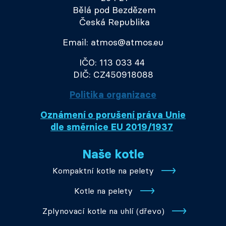
Bělá pod Bezdězem
Česká Republika
Email: atmos@atmos.eu
IČO: 113 033 44
DIČ: CZ450918088
Politika organizace
Oznámení o porušení práva Unie
dle směrnice EU 2019/1937
Naše kotle
Kompaktní kotle na pelety
Kotle na pelety
Zplynovací kotle na uhlí (dřevo)