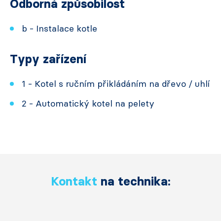
Odborná způsobilost
b - Instalace kotle
Typy zařízení
1 - Kotel s ručním přikládáním na dřevo / uhlí
2 - Automatický kotel na pelety
Kontakt
na technika: