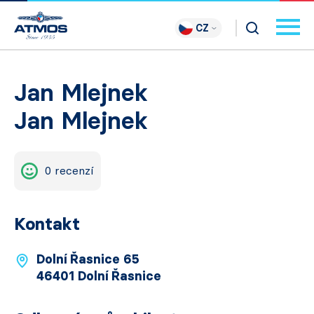
CZ
Jan Mlejnek
Jan Mlejnek
0 recenzí
Kontakt
Dolní Řasnice 65
46401 Dolní Řasnice