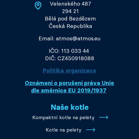
Velenského 487
294 21
Bělá pod Bezdězem
Česká Republika
Email: atmos@atmos.eu
IČO: 113 033 44
DIČ: CZ450918088
Politika organizace
Oznámení o porušení práva Unie
dle směrnice EU 2019/1937
Naše kotle
Kompaktní kotle na pelety
Kotle na pelety