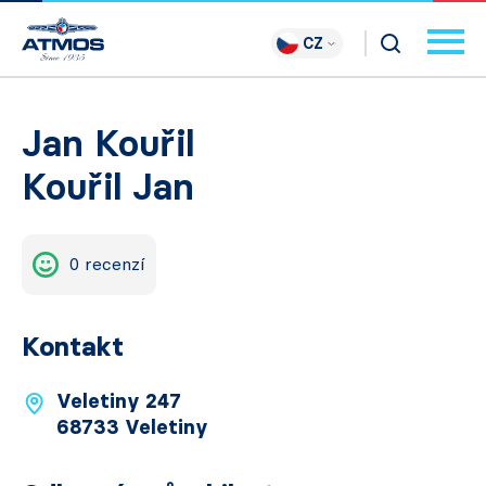
CZ
Jan Kouřil
Kouřil Jan
0 recenzí
Kontakt
Veletiny 247
68733 Veletiny