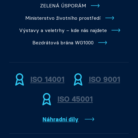
ZELENÁ ÚSPORÁM
Ministerstvo životního prostředí
Výstavy a veletrhy – kde nás najdete
Bezdrátová brána WG1000
ISO 14001
ISO 9001
ISO 45001
Náhradní díly