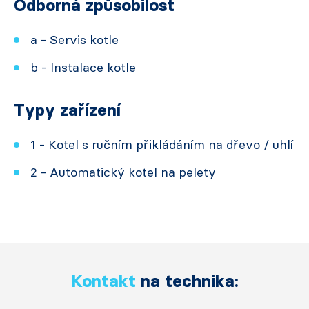
Odborná způsobilost
a - Servis kotle
b - Instalace kotle
Typy zařízení
1 - Kotel s ručním přikládáním na dřevo / uhlí
2 - Automatický kotel na pelety
Kontakt
na technika: