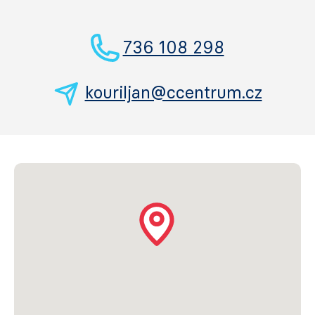
736 108 298
kouriljan@ccentrum.cz