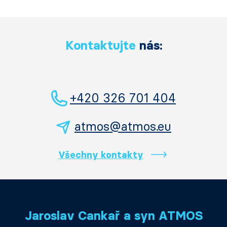
Kontaktujte
nás:
+420 326 701 404
atmos@atmos.eu
Všechny kontakty
Jaroslav Cankař a syn ATMOS