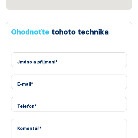
Ohodnoťte
tohoto technika
Jméno a příjmení*
E-mail*
Telefon*
Komentář*