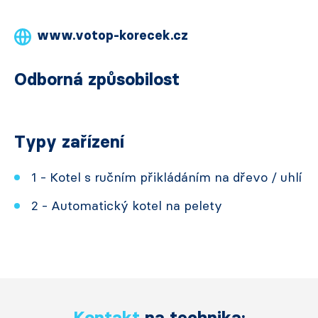
www.votop-korecek.cz
Odborná způsobilost
Typy zařízení
1 - Kotel s ručním přikládáním na dřevo / uhlí
2 - Automatický kotel na pelety
Kontakt
na technika: