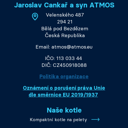
Jaroslav Cankař a syn ATMOS
Velenského 487
294 21
Bělá pod Bezdězem
Česká Republika
Email: atmos@atmos.eu
IČO: 113 033 44
DIČ: CZ450918088
Politika organizace
Oznámení o porušení práva Unie
dle směrnice EU 2019/1937
Naše kotle
Kompaktní kotle na pelety