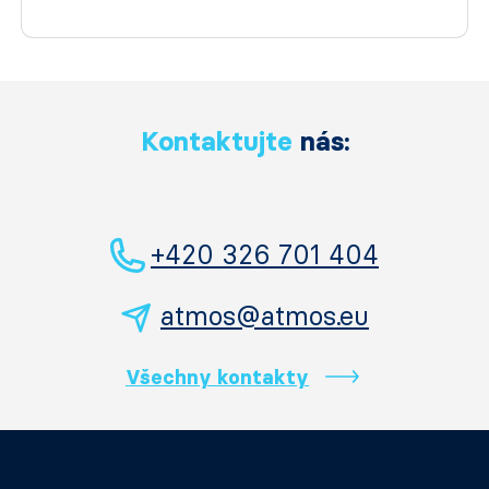
Kontaktujte
nás:
+420 326 701 404
atmos@atmos.eu
Všechny kontakty