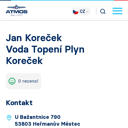
CZ
Jan Koreček
Voda Topení Plyn
Koreček
0 recenzí
Kontakt
U Bažantnice 790
53803 Heřmanův Městec