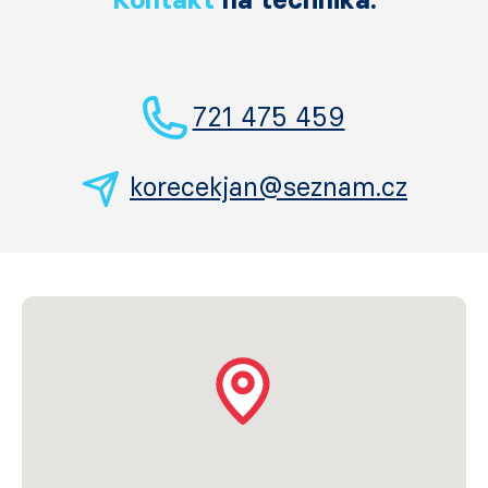
721 475 459
korecekjan@seznam.cz