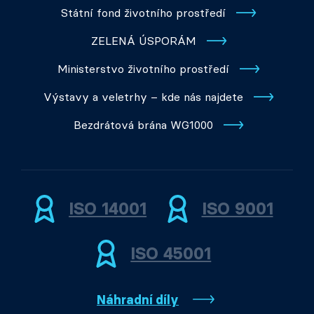
Státní fond životního prostředí
ZELENÁ ÚSPORÁM
Ministerstvo životního prostředí
Výstavy a veletrhy – kde nás najdete
Bezdrátová brána WG1000
ISO 14001
ISO 9001
ISO 45001
Náhradní díly