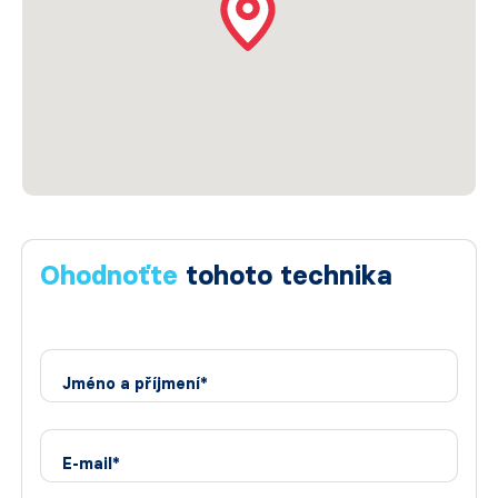
Ohodnoťte
tohoto technika
Jméno a příjmení*
E-mail*