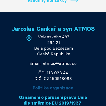
Všechny kontakty
Jaroslav Cankař a syn ATMOS
Velenského 487
294 21
Bělá pod Bezdězem
Česká Republika
Email: atmos@atmos.eu
IČO: 113 033 44
DIČ: CZ450918088
Politika organizace
Oznámení o porušení práva Unie
dle směrnice EU 2019/1937