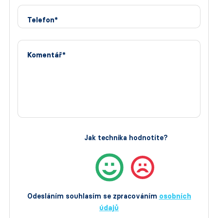
Telefon*
Komentář*
Jak technika hodnotíte?
Odesláním souhlasím se zpracováním
osobních
údajů