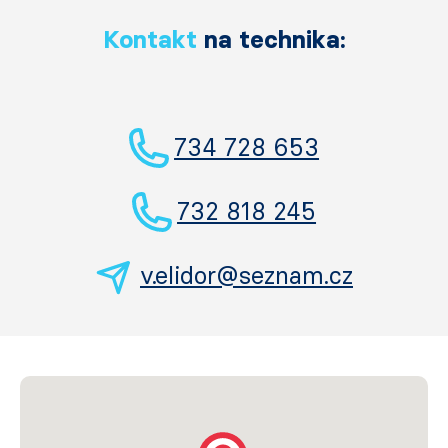
Kontakt
na technika:
734 728 653
732 818 245
v.elidor@seznam.cz