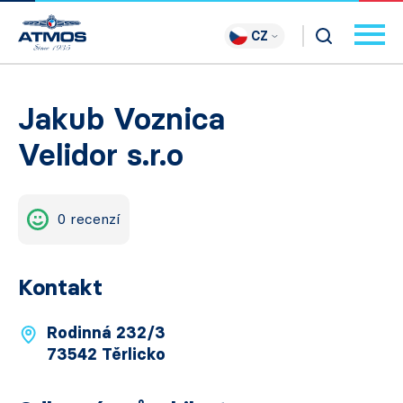
CZ
Jakub Voznica
Velidor s.r.o
0 recenzí
Kontakt
Rodinná 232/3
73542 Těrlicko