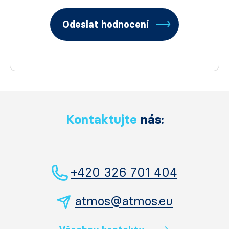
Odeslat hodnocení
Kontaktujte
nás:
+420 326 701 404
atmos@atmos.eu