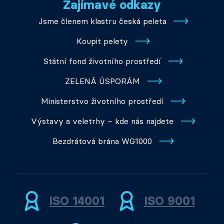
Zajímavé odkazy
Jsme členem klastru česká peleta
Koupit pelety
Státní fond životního prostředí
ZELENÁ ÚSPORÁM
Ministerstvo životního prostředí
Výstavy a veletrhy – kde nás najdete
Bezdrátová brána WG1000
ISO 14001
ISO 9001