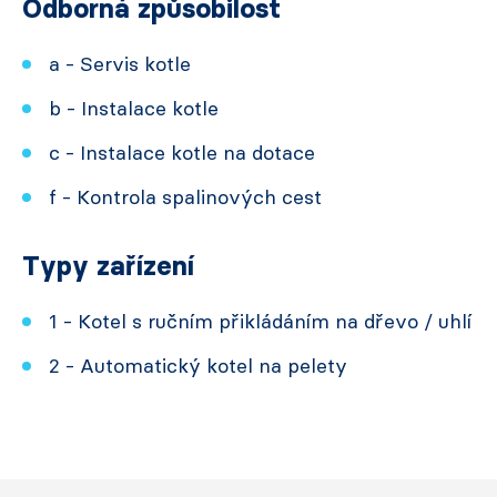
Odborná způsobilost
a - Servis kotle
b - Instalace kotle
c - Instalace kotle na dotace
f - Kontrola spalinových cest
Typy zařízení
1 - Kotel s ručním přikládáním na dřevo / uhlí
2 - Automatický kotel na pelety