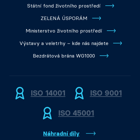
Státní fond životního prostředí
ZELENÁ ÚSPORÁM
Ministerstvo životního prostředí
Výstavy a veletrhy – kde nás najdete
Bezdrátová brána WG1000
ISO 14001
ISO 9001
ISO 45001
Náhradní díly