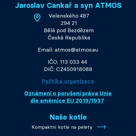
Jaroslav Cankař a syn ATMOS
Velenského 487
294 21
Bělá pod Bezdězem
Česká Republika
Email: atmos@atmos.eu
IČO: 113 033 44
DIČ: CZ450918088
Politika organizace
Oznámení o porušení práva Unie
dle směrnice EU 2019/1937
Naše kotle
Kompaktní kotle na pelety