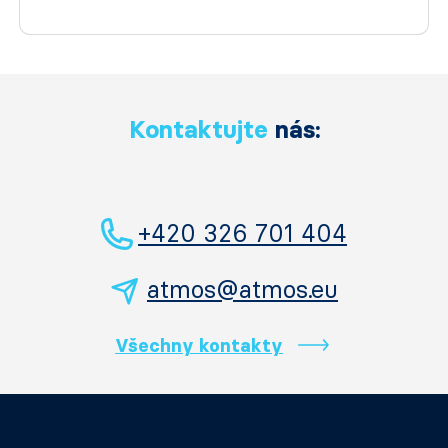
Kontaktujte
nás:
+420 326 701 404
atmos@atmos.eu
Všechny kontakty