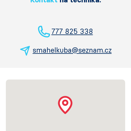
777 825 338
smahelkuba@seznam.cz