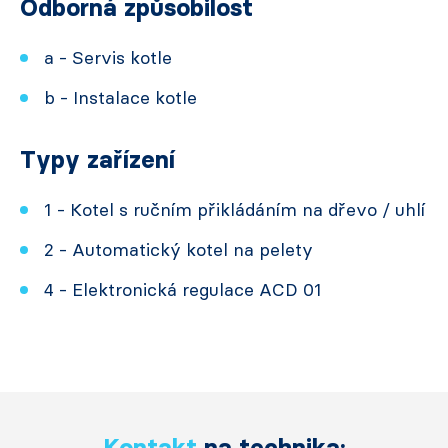
Odborná způsobilost
a - Servis kotle
b - Instalace kotle
Typy zařízení
1 - Kotel s ručním přikládáním na dřevo / uhlí
2 - Automatický kotel na pelety
4 - Elektronická regulace ACD 01
Kontakt
na technika: