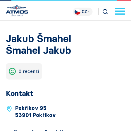
CZ
Jakub Šmahel
Šmahel Jakub
0 recenzí
Kontakt
Pokřikov 95
53901 Pokřikov