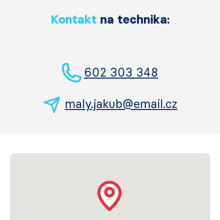
Kontakt
na technika:
602 303 348
maly.jakub@email.cz