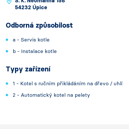
S. K. Neumanna 158
54232 Úpice
Odborná způsobilost
a - Servis kotle
b - Instalace kotle
Typy zařízení
1 - Kotel s ručním přikládáním na dřevo / uhlí
2 - Automatický kotel na pelety