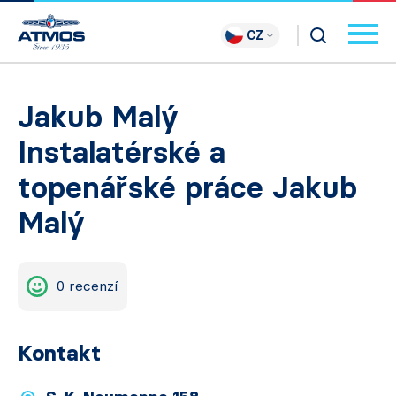
CZ
Jakub Malý
Instalatérské a
topenářské práce Jakub
Malý
0 recenzí
Kontakt