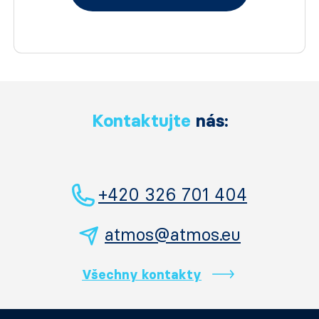
Kontaktujte
nás:
+420 326 701 404
atmos@atmos.eu
Všechny kontakty