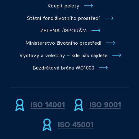
Koupit pelety
Státní fond životního prostředí
ZELENÁ ÚSPORÁM
Ministerstvo životního prostředí
Výstavy a veletrhy – kde nás najdete
Bezdrátová brána WG1000
ISO 14001
ISO 9001
ISO 45001