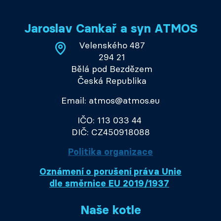
Jaroslav Cankař a syn ATMOS
Velenského 487
294 21
Bělá pod Bezdězem
Česká Republika
Email: atmos@atmos.eu
IČO: 113 033 44
DIČ: CZ450918088
Politika organizace
Oznámení o porušení práva Unie
dle směrnice EU 2019/1937
Naše kotle