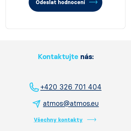
Odeslat hodnocení
Kontaktujte
nás:
+420 326 701 404
atmos@atmos.eu
Všechny kontakty