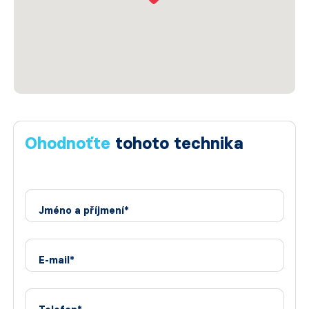
Ohodnoťte
tohoto technika
Jméno a příjmení*
E-mail*