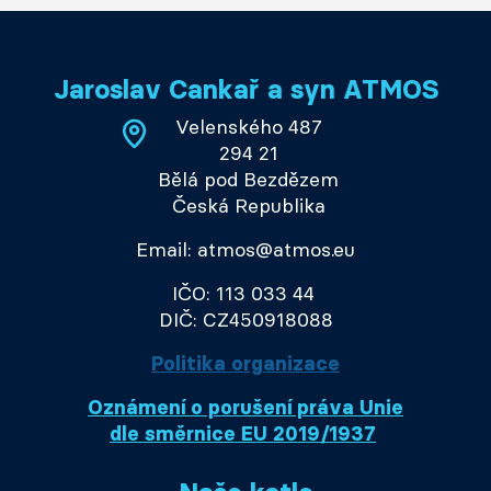
Jaroslav Cankař a syn ATMOS
Velenského 487
294 21
Bělá pod Bezdězem
Česká Republika
Email: atmos@atmos.eu
IČO: 113 033 44
DIČ: CZ450918088
Politika organizace
Oznámení o porušení práva Unie
dle směrnice EU 2019/1937