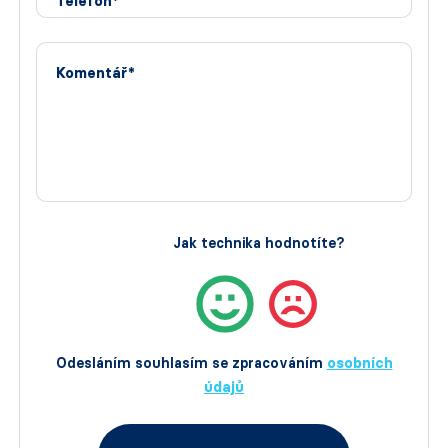
Telefon*
Komentář*
Jak technika hodnotíte?
Odesláním souhlasím se zpracováním
osobních
údajů