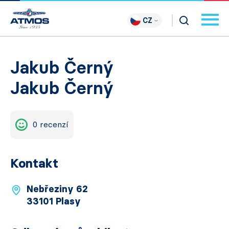
CZ
Jakub Černý
Jakub Černý
0 recenzí
Kontakt
Nebřeziny 62
33101 Plasy