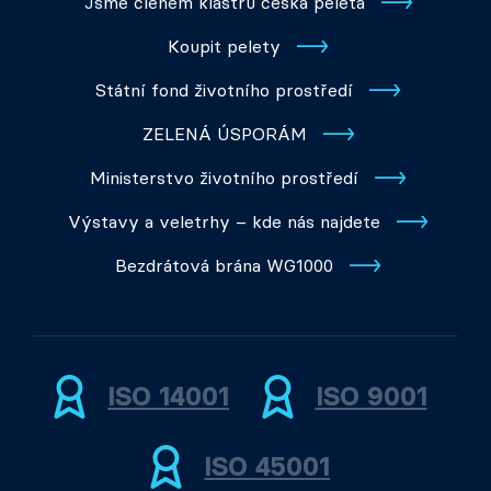
Jsme členem klastru česká peleta
Koupit pelety
Státní fond životního prostředí
ZELENÁ ÚSPORÁM
Ministerstvo životního prostředí
Výstavy a veletrhy – kde nás najdete
Bezdrátová brána WG1000
ISO 14001
ISO 9001
ISO 45001