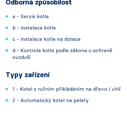
Odborná způsobilost
a - Servis kotle
b - Instalace kotle
c - Instalace kotle na dotace
d - Kontrola kotle podle zákona o ochraně
ovzduší
Typy zařízení
1 - Kotel s ručním přikládáním na dřevo / uhlí
2 - Automatický kotel na pelety